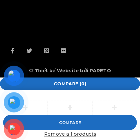
©
Thiết kế Website bởi PARETO
COMPARE
(0)
COMPARE
Remove all products