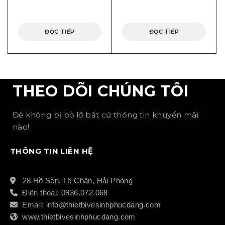
ĐỌC TIẾP
ĐỌC TIẾP
THEO DÕI CHÚNG TÔI
Để không bị bỏ lỡ bất cứ thông tin khuyến mãi
nào!
THÔNG TIN LIÊN HỆ
28 Hồ Sen, Lê Chân, Hải Phòng
Điện thoại: 0936.072.068
Email: info@thietbivesinhphucdang.com
www.thietbivesinhphucdang.com