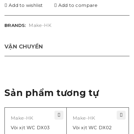
Add to wishlist
Add to compare
BRANDS:
Make-HK
VẬN CHUYỂN
Sản phẩm tương tự
Make-HK
Make-HK
Vòi xịt WC DX03
Vòi xịt WC DX02