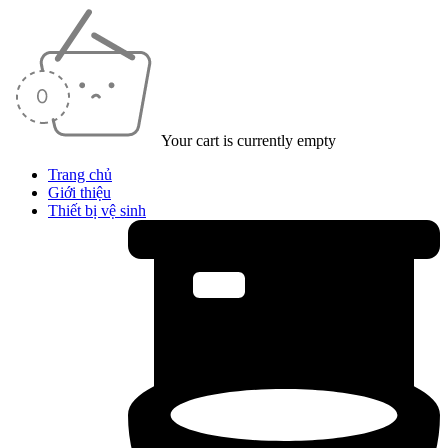
Your cart is currently empty
Trang chủ
Giới thiệu
Thiết bị vệ sinh