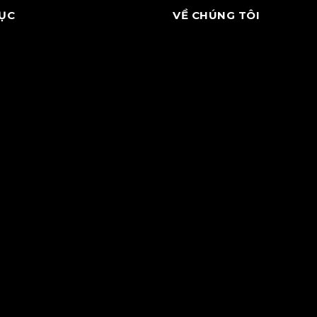
ỤC
VỀ CHÚNG TÔI