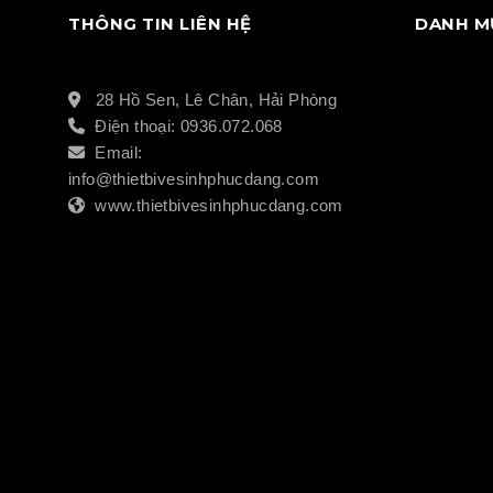
THÔNG TIN LIÊN HỆ
DANH M
28 Hồ Sen, Lê Chân, Hải Phòng
Điện thoại: 0936.072.068
Email:
info@thietbivesinhphucdang.com
www.thietbivesinhphucdang.com