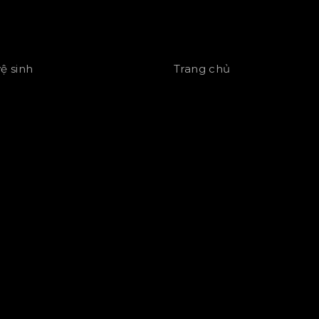
vệ sinh
Trang chủ