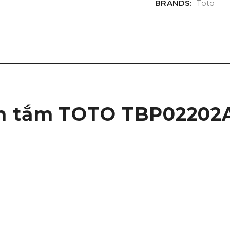
BRANDS:
Toto
ồn tắm TOTO TBP02202A