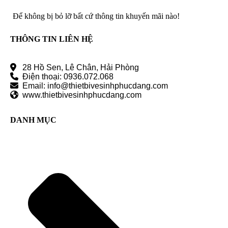
Để không bị bỏ lỡ bất cứ thông tin khuyến mãi nào!
THÔNG TIN LIÊN HỆ
28 Hồ Sen, Lê Chân, Hải Phòng
Điện thoại: 0936.072.068
Email: info@thietbivesinhphucdang.com
www.thietbivesinhphucdang.com
DANH MỤC