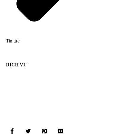
Tin tức
DỊCH VỤ