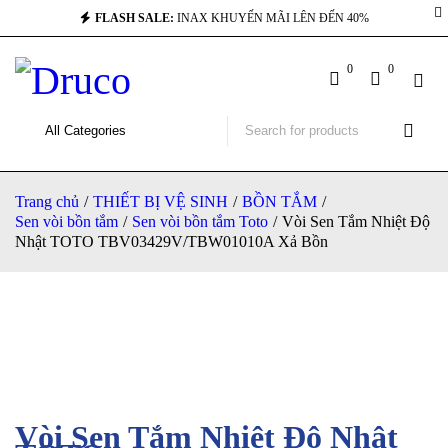
FLASH SALE:
INAX KHUYẾN MÃI LÊN ĐẾN 40%
0
0
Trang chủ
/
THIẾT BỊ VỆ SINH
/
BỒN TẮM
/
Sen vòi bồn tắm
/
Sen vòi bồn tắm Toto
/
Vòi Sen Tắm Nhiệt Độ
Nhật TOTO TBV03429V/TBW01010A Xả Bồn
-21%
Vòi Sen Tắm Nhiệt Độ Nhật