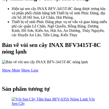
Hiện tại sen cây INAX BFV-3415T-8C đang được trưng bày
và phân phối chính hãng bởi Thiết bị vệ sinh Phúc Đăng, địa
chỉ Số 28 Hồ Sen, Lê Chân, Hải Phòng.
Thiết bị vệ sinh Phúc Đăng phục vụ tư vấn và giao hàng miễn
phí các quận Lê Chân, Ngô Quyền, Hồng Bàng, Dương
Kinh, Đồ Sơn, Kiến An, Hải An, An Dương, Thủy Nguyên,
các Huyện An Lão, Tiên Lãng, Kiến Thụy
Bản vẽ vòi sen cây INAX BFV3415T-8C
nóng lạnh
Show More
Show Less
Sản phẩm tương tự