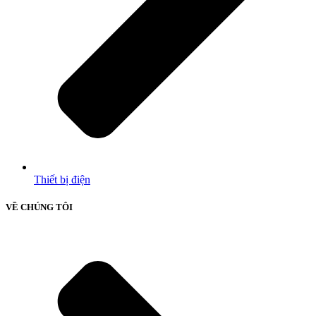
Thiết bị điện
VỀ CHÚNG TÔI