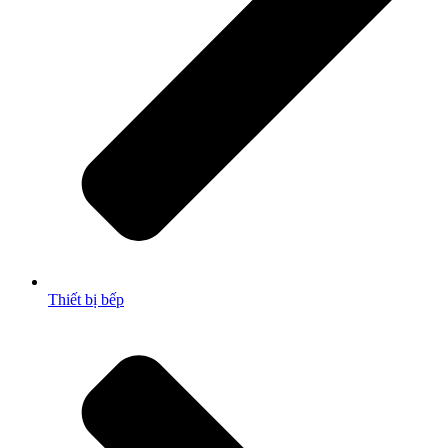
Thiết bị bếp