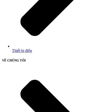
Thiết bị điện
VỀ CHÚNG TÔI