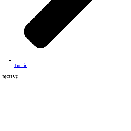
Tin tức
DỊCH VỤ