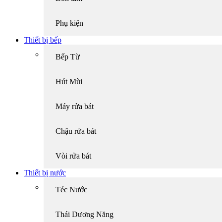
Phụ kiện
Thiết bị bếp
Bếp Từ
Hút Mùi
Máy rửa bát
Chậu rửa bát
Vòi rửa bát
Thiết bị nước
Téc Nước
Thái Dương Năng