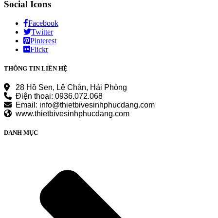
Social Icons
Facebook
Twitter
Pinterest
Flickr
THÔNG TIN LIÊN HỆ
28 Hồ Sen, Lê Chân, Hải Phòng
Điện thoại: 0936.072.068
Email: info@thietbivesinhphucdang.com
www.thietbivesinhphucdang.com
DANH MỤC