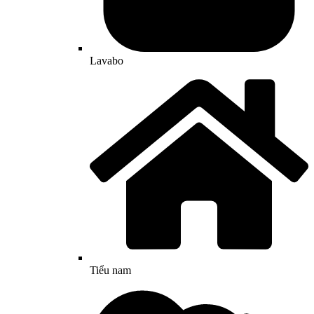
Lavabo
Tiểu nam