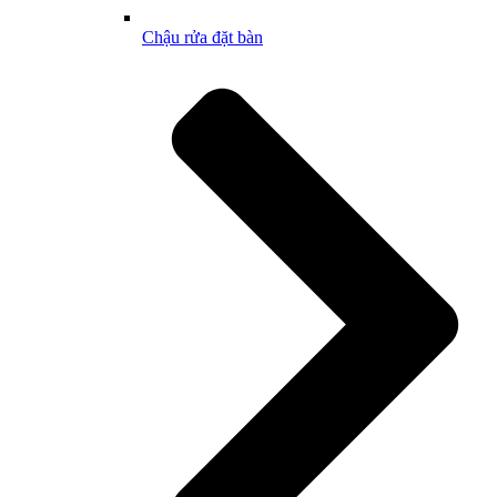
Chậu rửa đặt bàn