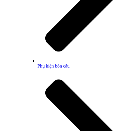
Phụ kiện bồn cầu