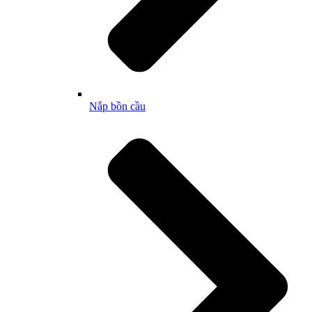
Nắp bồn cầu