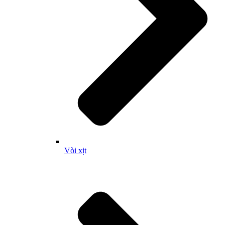
Vòi xịt