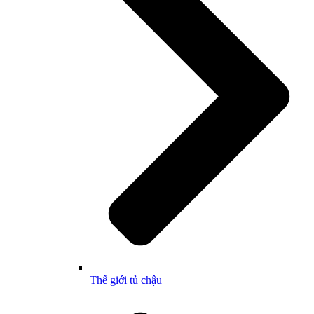
Thế giới tủ chậu