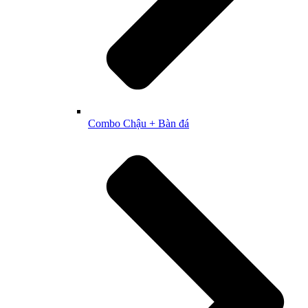
Combo Chậu + Bàn đá