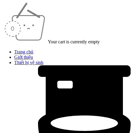
Your cart is currently empty
Trang chủ
Giới thiệu
Thiết bị vệ sinh