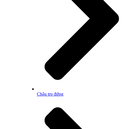
Chậu trụ đứng