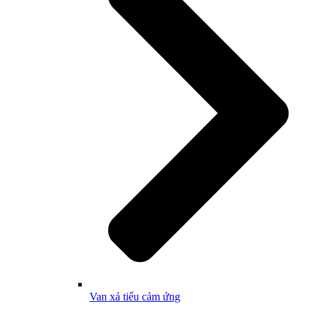
Van xả tiểu cảm ứng