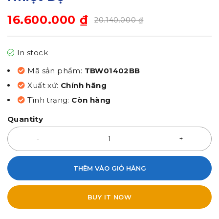
16.600.000
₫
20.140.000
₫
In stock
Mã sản phẩm:
TBW01402BB
Xuất xứ:
Chính hãng
Tình trạng:
Còn hàng
Quantity
THÊM VÀO GIỎ HÀNG
BUY IT NOW