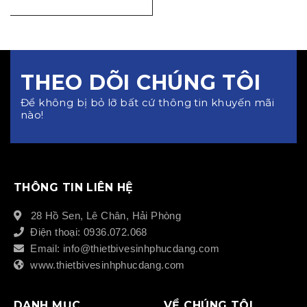
THEO DÕI CHÚNG TÔI
Để không bị bỏ lỡ bất cứ thông tin khuyến mãi
nào!
THÔNG TIN LIÊN HỆ
28 Hồ Sen, Lê Chân, Hải Phòng
Điện thoại: 0936.072.068
Email: info@thietbivesinhphucdang.com
www.thietbivesinhphucdang.com
DANH MỤC
VỀ CHÚNG TÔI