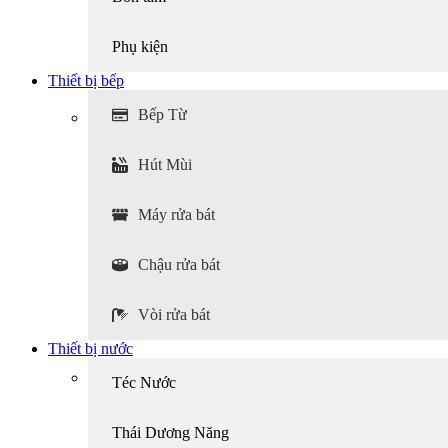
Phụ kiện
Thiết bị bếp
Bếp Từ
Hút Mùi
Máy rửa bát
Chậu rửa bát
Vòi rửa bát
Thiết bị nước
Téc Nước
Thái Dương Năng