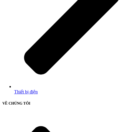
Thiết bị điện
VỀ CHÚNG TÔI