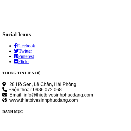
Social Icons
Facebook
Twitter
Pinterest
Flickr
THÔNG TIN LIÊN HỆ
28 Hồ Sen, Lê Chân, Hải Phòng
Điện thoại: 0936.072.068
Email: info@thietbivesinhphucdang.com
www.thietbivesinhphucdang.com
DANH MỤC