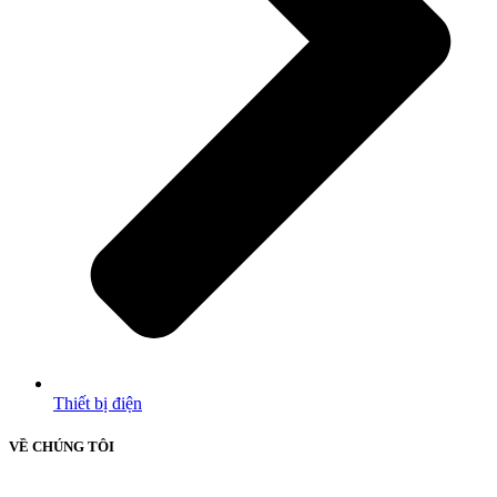
Thiết bị điện
VỀ CHÚNG TÔI