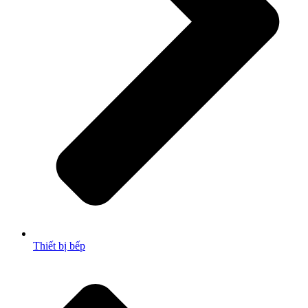
Thiết bị bếp