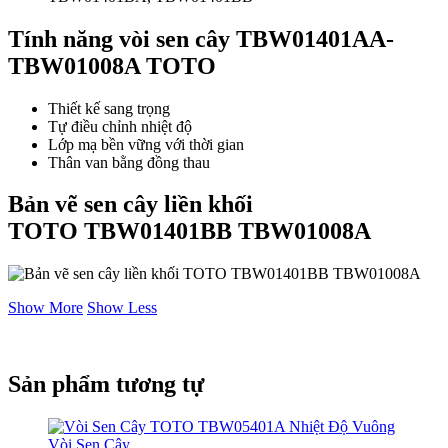
Tính năng vòi sen cây TBW01401AA-
TBW01008A
TOTO
Thiết kế sang trọng
Tự điều chỉnh nhiệt độ
Lớp mạ bền vững với thời gian
Thân van bằng đồng thau
Bản vẽ sen cây liền khối
TOTO TBW01401BB TBW01008A
Show More
Show Less
Sản phẩm tương tự