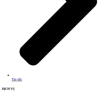
Tin tức
DỊCH VỤ