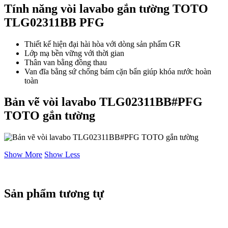
Tính năng vòi lavabo gắn tường TOTO
TLG02311BB PFG
Thiết kế hiện đại hài hòa với dòng sản phẩm GR
Lớp mạ bền vững với thời gian
Thân van bằng đồng thau
Van đĩa bằng sứ chống bám cặn bẩn giúp khóa nước hoàn
toàn
Bản vẽ vòi lavabo TLG02311BB#PFG
TOTO gắn tường
Show More
Show Less
Sản phẩm tương tự