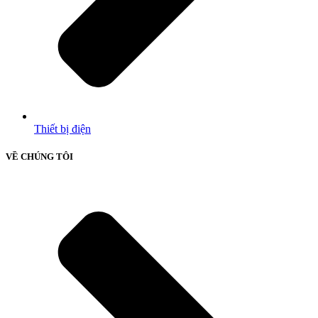
Thiết bị điện
VỀ CHÚNG TÔI