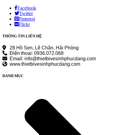
Facebook
Twitter
Pinterest
Flickr
THÔNG TIN LIÊN HỆ
28 Hồ Sen, Lê Chân, Hải Phòng
Điện thoại: 0936.072.068
Email: info@thietbivesinhphucdang.com
www.thietbivesinhphucdang.com
DANH MỤC