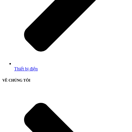
Thiết bị điện
VỀ CHÚNG TÔI