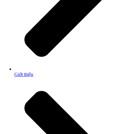
Giới thiệu