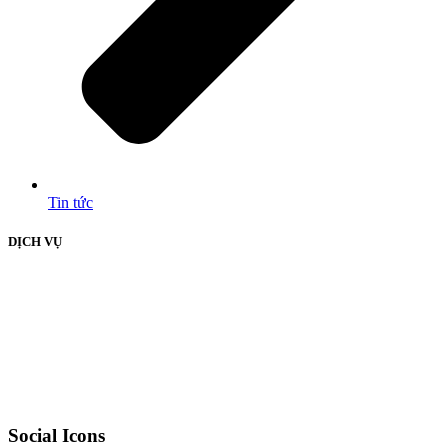
Tin tức
DỊCH VỤ
Social Icons