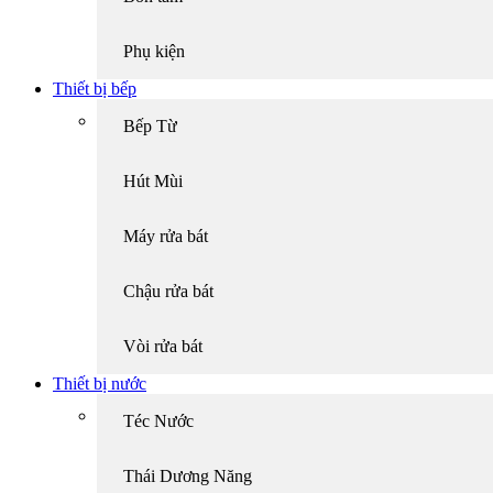
Phụ kiện
Thiết bị bếp
Bếp Từ
Hút Mùi
Máy rửa bát
Chậu rửa bát
Vòi rửa bát
Thiết bị nước
Téc Nước
Thái Dương Năng