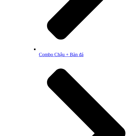
Combo Chậu + Bàn đá