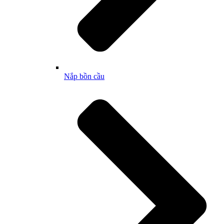
Nắp bồn cầu