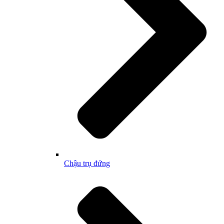
Chậu trụ đứng