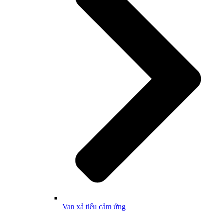
Van xả tiểu cảm ứng