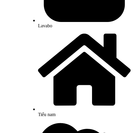
Lavabo
Tiểu nam