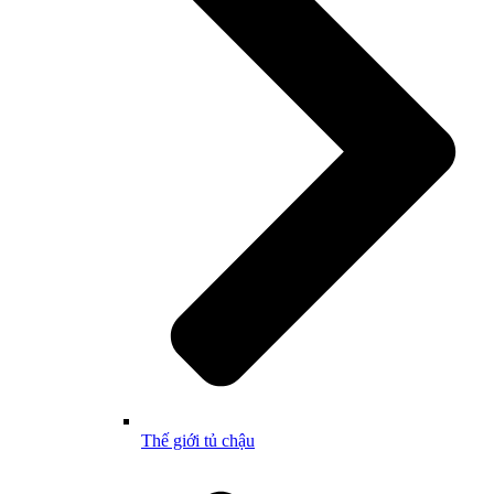
Thế giới tủ chậu