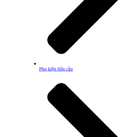
Phụ kiện bồn cầu