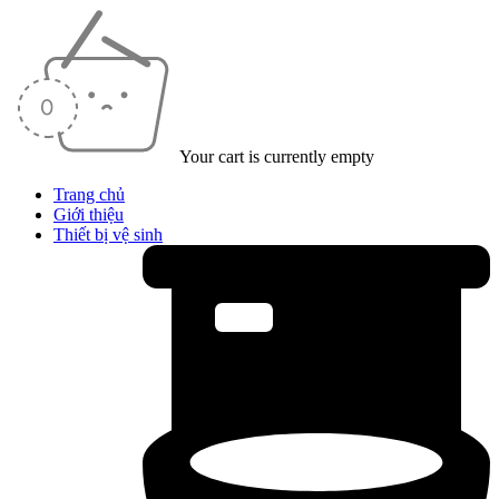
Your cart is currently empty
Trang chủ
Giới thiệu
Thiết bị vệ sinh