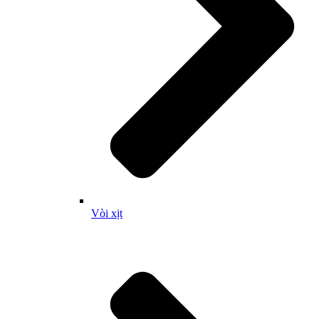
Vòi xịt