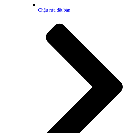
Chậu rửa đặt bàn