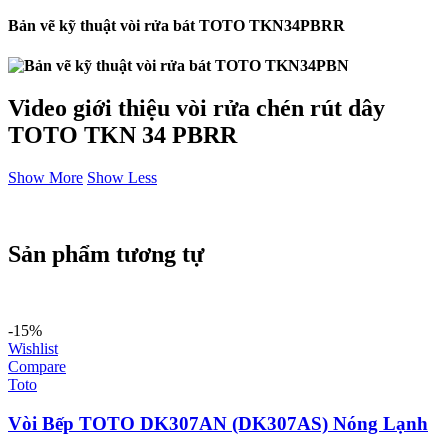
Bản vẽ kỹ thuật vòi rửa bát TOTO TKN34PBRR
Video giới thiệu vòi rửa chén rút dây
TOTO TKN 34 PBRR
Show More
Show Less
Sản phẩm tương tự
-15%
Wishlist
Compare
Toto
Vòi Bếp TOTO DK307AN (DK307AS) Nóng Lạnh