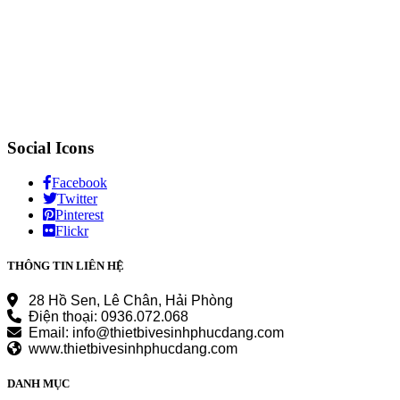
Social Icons
Facebook
Twitter
Pinterest
Flickr
THÔNG TIN LIÊN HỆ
28 Hồ Sen, Lê Chân, Hải Phòng
Điện thoại: 0936.072.068
Email: info@thietbivesinhphucdang.com
www.thietbivesinhphucdang.com
DANH MỤC