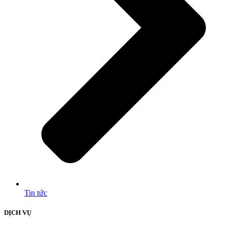
Tin tức
DỊCH VỤ