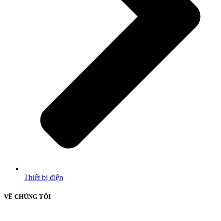
Thiết bị điện
VỀ CHÚNG TÔI