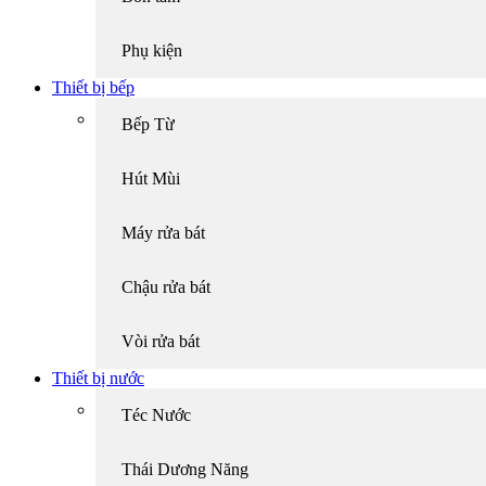
Phụ kiện
Thiết bị bếp
Bếp Từ
Hút Mùi
Máy rửa bát
Chậu rửa bát
Vòi rửa bát
Thiết bị nước
Téc Nước
Thái Dương Năng