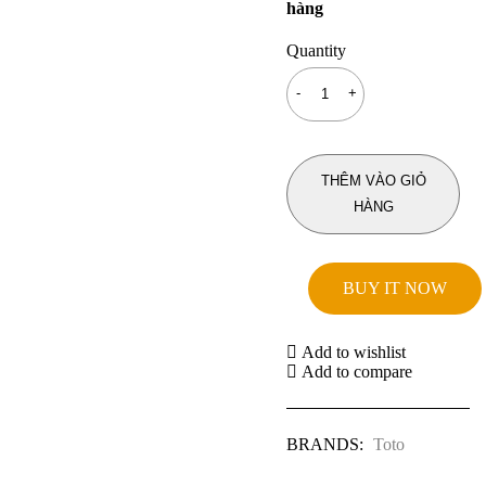
hàng
Quantity
THÊM VÀO GIỎ
HÀNG
BUY IT NOW
Add to wishlist
Add to compare
BRANDS:
Toto