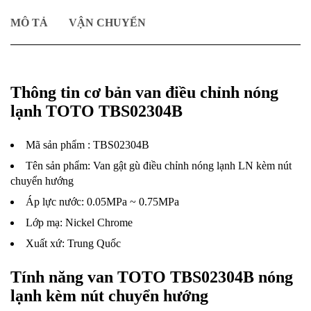
MÔ TẢ
VẬN CHUYỂN
Thông tin cơ bản van điều chỉnh nóng
lạnh TOTO TBS02304B
Mã sản phẩm : TBS02304B
Tên sản phẩm: Van gật gù điều chỉnh nóng lạnh LN kèm nút
chuyển hướng
Áp lực nước: 0.05MPa ~ 0.75MPa
Lớp mạ: Nickel Chrome
Xuất xứ: Trung Quốc
Tính năng van TOTO TBS02304B
nóng
lạnh kèm nút chuyển hướng