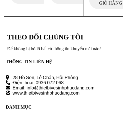
GIỎ HÀNG
THEO DÕI CHÚNG TÔI
Để không bị bỏ lỡ bất cứ thông tin khuyến mãi nào!
THÔNG TIN LIÊN HỆ
28 Hồ Sen, Lê Chân, Hải Phòng
Điện thoại: 0936.072.068
Email: info@thietbivesinhphucdang.com
www.thietbivesinhphucdang.com
DANH MỤC