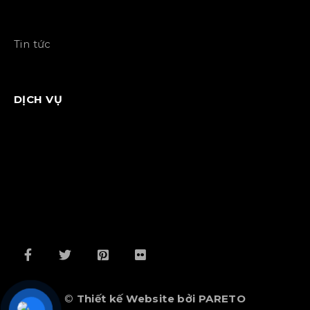
Tin tức
DỊCH VỤ
©
Thiết kế Website bởi PARETO