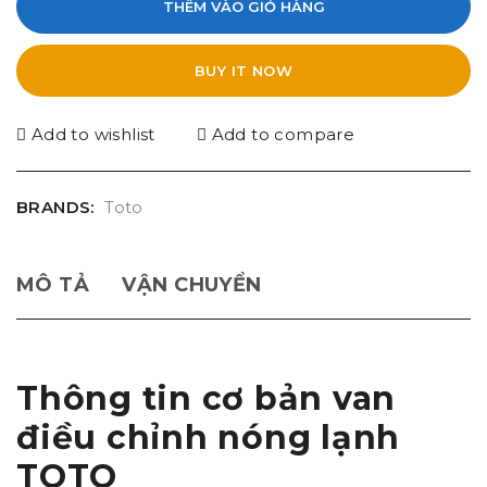
THÊM VÀO GIỎ HÀNG
BUY IT NOW
Add to wishlist
Add to compare
BRANDS:
Toto
MÔ TẢ
VẬN CHUYỂN
Thông tin cơ bản van
điều chỉnh nóng lạnh
TOTO