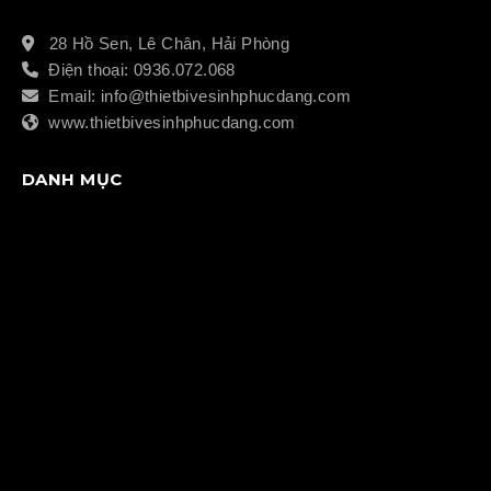
28 Hồ Sen, Lê Chân, Hải Phòng
Điện thoại: 0936.072.068
Email: info@thietbivesinhphucdang.com
www.thietbivesinhphucdang.com
DANH MỤC