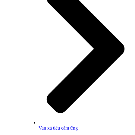
Van xả tiểu cảm ứng