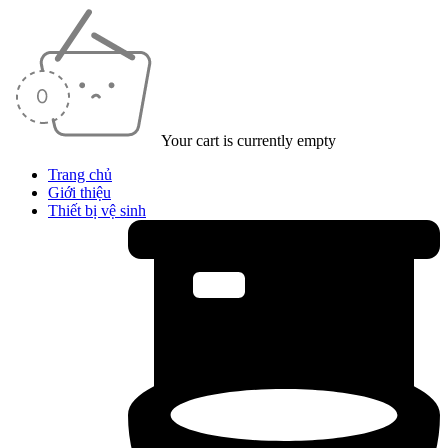
Your cart is currently empty
Trang chủ
Giới thiệu
Thiết bị vệ sinh