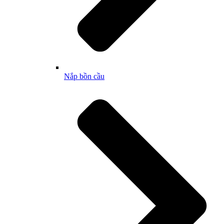
Nắp bồn cầu