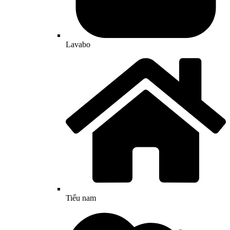
Lavabo
Tiểu nam