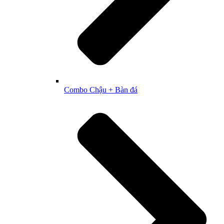
Combo Chậu + Bàn đá