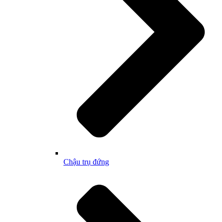
Chậu trụ đứng