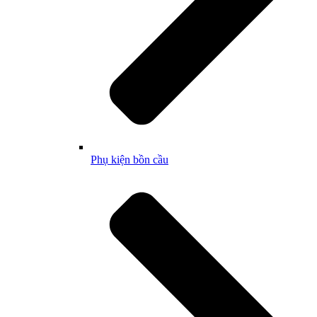
Phụ kiện bồn cầu