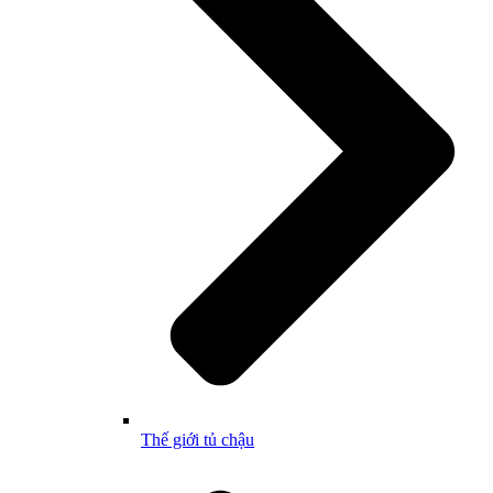
Thế giới tủ chậu