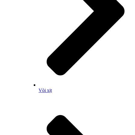
Vòi xịt