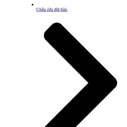
Chậu rửa đặt bàn