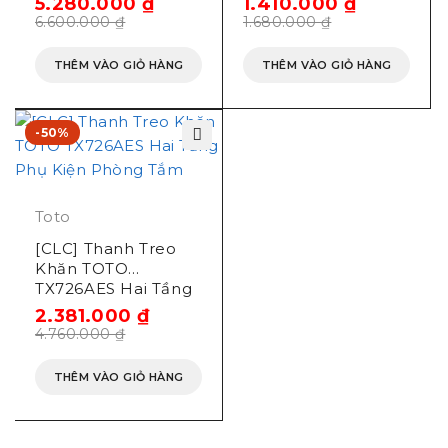
5.280.000
₫
1.410.000
₫
6.600.000
₫
1.680.000
₫
THÊM VÀO GIỎ HÀNG
THÊM VÀO GIỎ HÀNG
-50%
Toto
[CLC] Thanh Treo
Khăn TOTO
TX726AES Hai Tầng
2.381.000
₫
4.760.000
₫
THÊM VÀO GIỎ HÀNG