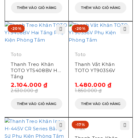
THÊM VÀO GIỎ HÀNG
THÊM VÀO GIỎ HÀNG
-20%
-20%
Toto
Toto
Thanh Treo Khăn
Thanh Vắt Khăn
TOTO YTS408BV Hai
TOTO YT903S6V
Tầng
2.104.000
₫
1.480.000
₫
2.630.000
₫
1.850.000
₫
THÊM VÀO GIỎ HÀNG
THÊM VÀO GIỎ HÀNG
-17%
Inax