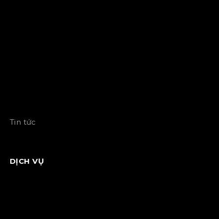
Tin tức
DỊCH VỤ