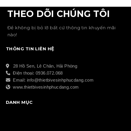
THEO DÕI CHÚNG TÔI
Để không bị bỏ lỡ bất cứ thông tin khuyến mãi
nào!
THÔNG TIN LIÊN HỆ
28 Hồ Sen, Lê Chân, Hải Phòng
Điện thoại: 0936.072.068
Email: info@thietbivesinhphucdang.com
www.thietbivesinhphucdang.com
DANH MỤC