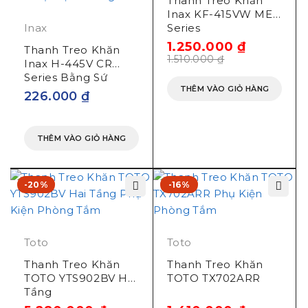
Thanh Treo Khăn
Inax KF-415VW ME
Inax
Series
1.250.000
₫
Thanh Treo Khăn
1.510.000
₫
Inax H-445V CR
Series Bằng Sứ
THÊM VÀO GIỎ HÀNG
226.000
₫
THÊM VÀO GIỎ HÀNG
-20%
-16%
Toto
Toto
Thanh Treo Khăn
Thanh Treo Khăn
TOTO YTS902BV Hai
TOTO TX702ARR
Tầng