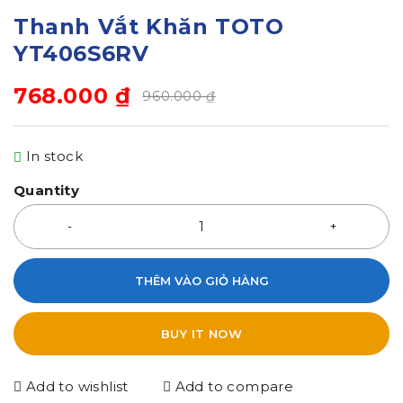
Thanh Vắt Khăn TOTO
YT406S6RV
768.000
₫
960.000
₫
In stock
Quantity
THÊM VÀO GIỎ HÀNG
BUY IT NOW
Add to wishlist
Add to compare