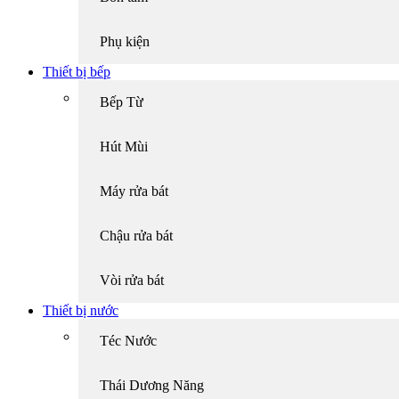
Phụ kiện
Thiết bị bếp
Bếp Từ
Hút Mùi
Máy rửa bát
Chậu rửa bát
Vòi rửa bát
Thiết bị nước
Téc Nước
Thái Dương Năng