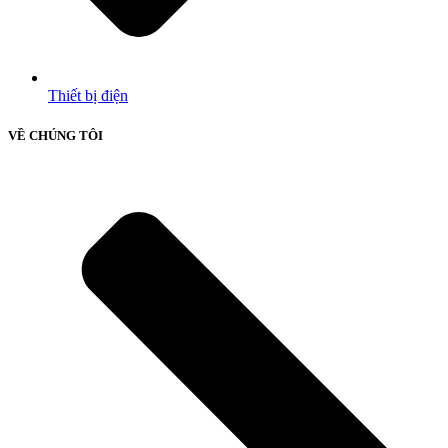
Thiết bị điện
VỀ CHÚNG TÔI