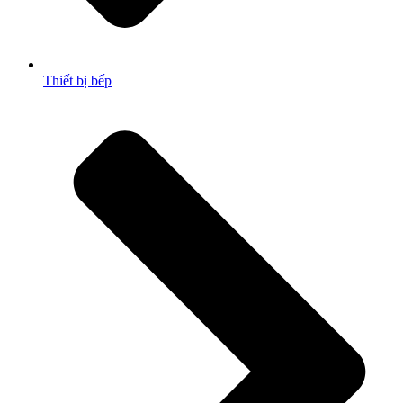
Thiết bị bếp