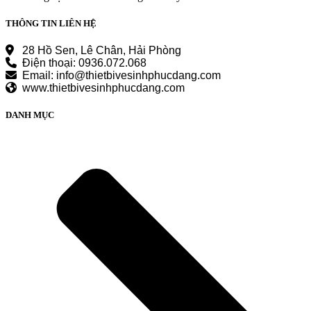
THÔNG TIN LIÊN HỆ
28 Hồ Sen, Lê Chân, Hải Phòng
Điện thoại: 0936.072.068
Email: info@thietbivesinhphucdang.com
www.thietbivesinhphucdang.com
DANH MỤC