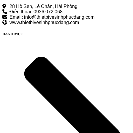
28 Hồ Sen, Lê Chân, Hải Phòng
Điện thoại: 0936.072.068
Email: info@thietbivesinhphucdang.com
www.thietbivesinhphucdang.com
DANH MỤC