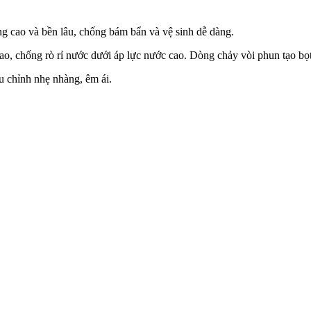
g cao và bền lâu, chống bám bẩn và vệ sinh dễ dàng.
ao, chống rò rỉ nước dưới áp lực nước cao. Dòng chảy vòi phun tạo bọt
u chỉnh nhẹ nhàng, êm ái.