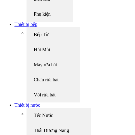
Phụ kiện
Thiết bị bếp
Bếp Từ
Hút Mùi
Máy rửa bát
Chậu rửa bát
Vòi rửa bát
Thiết bị nước
Téc Nước
Thái Dương Năng