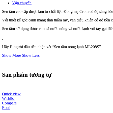
Vận chuyển
Sen tắm cao cấp được làm từ chất liệu Đồng mạ Crom có độ sáng bón
Với thiết kế góc cạnh mang tính thẩm mỹ, van điều khiển có độ bền c
Sen tắm sử dụng được cho cả nước nóng và nước lạnh với tay gạt điề
.
Hãy là người đầu tiên nhận xét “Sen tắm nóng lạnh ML208S”
Show More
Show Less
Sản phẩm tương tự
Quick view
Wishlist
Compare
Ecod