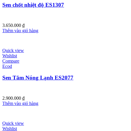
Sen chốt nhiệt độ ES1307
3.650.000
₫
Thêm vào giỏ hàng
Quick view
Wishlist
Compare
Ecod
Sen Tắm Nóng Lạnh ES2077
2.900.000
₫
Thêm vào giỏ hàng
Quick view
Wishlist