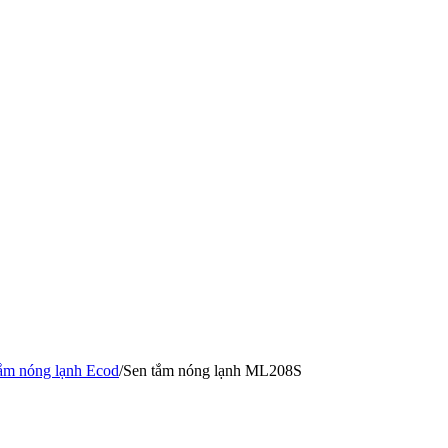
ắm nóng lạnh Ecod
/
Sen tắm nóng lạnh ML208S