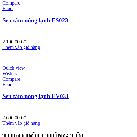
Compare
Ecod
Sen tắm nóng lạnh ES023
2.190.000
₫
Thêm vào giỏ hàng
Quick view
Wishlist
Compare
Ecod
Sen tắm nóng lạnh EV031
2.690.000
₫
Thêm vào giỏ hàng
THEO DÕI CHÚNG TÔI