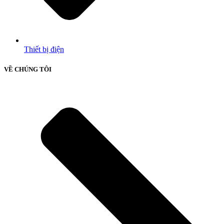
Thiết bị điện
VỀ CHÚNG TÔI