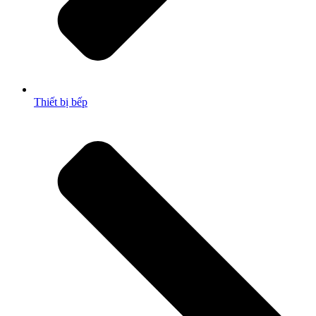
Thiết bị bếp