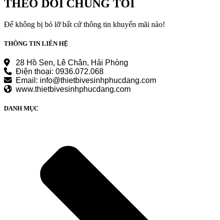
THEO DÕI CHÚNG TÔI
220.630.000 ₫.
Để không bị bỏ lỡ bất cứ thông tin khuyến mãi nào!
THÔNG TIN LIÊN HỆ
28 Hồ Sen, Lê Chân, Hải Phòng
Điện thoại: 0936.072.068
Email: info@thietbivesinhphucdang.com
www.thietbivesinhphucdang.com
DANH MỤC