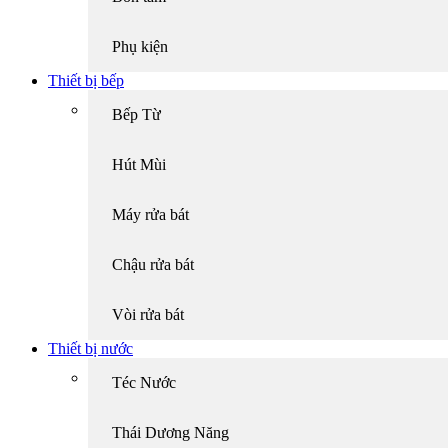
Phụ kiện
Thiết bị bếp
Bếp Từ
Hút Mùi
Máy rửa bát
Chậu rửa bát
Vòi rửa bát
Thiết bị nước
Téc Nước
Thái Dương Năng