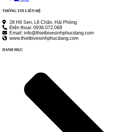
THÔNG TIN LIÊN HỆ
28 Hồ Sen, Lê Chân, Hải Phòng
Điện thoại: 0936.072.068
Email: info@thietbivesinhphucdang.com
www.thietbivesinhphucdang.com
DANH MỤC