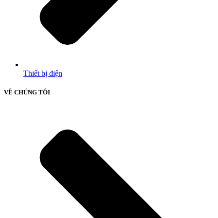
Thiết bị điện
VỀ CHÚNG TÔI