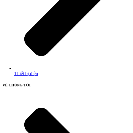
Thiết bị điện
VỀ CHÚNG TÔI