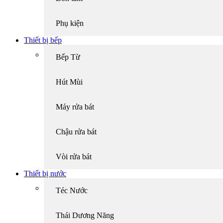
Phụ kiện
Thiết bị bếp
Bếp Từ
Hút Mùi
Máy rửa bát
Chậu rửa bát
Vòi rửa bát
Thiết bị nước
Téc Nước
Thái Dương Năng