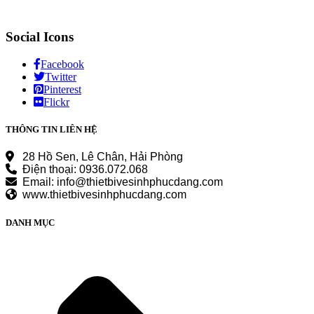
Social Icons
Facebook
Twitter
Pinterest
Flickr
THÔNG TIN LIÊN HỆ
28 Hồ Sen, Lê Chân, Hải Phòng
Điện thoại: 0936.072.068
Email: info@thietbivesinhphucdang.com
www.thietbivesinhphucdang.com
DANH MỤC