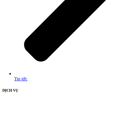
Tin tức
DỊCH VỤ