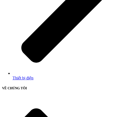
Thiết bị điện
VỀ CHÚNG TÔI