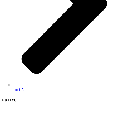
Tin tức
DỊCH VỤ