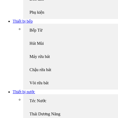
Phụ kiện
Thiết bị bếp
Bếp Từ
Hút Mùi
Máy rửa bát
Chậu rửa bát
Vòi rửa bát
Thiết bị nước
Téc Nước
Thái Dương Năng