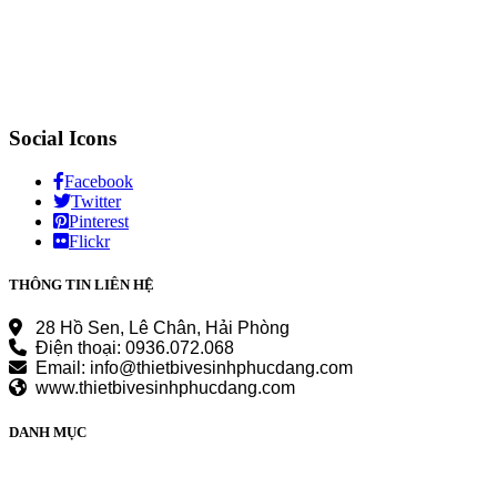
Social Icons
Facebook
Twitter
Pinterest
Flickr
THÔNG TIN LIÊN HỆ
28 Hồ Sen, Lê Chân, Hải Phòng
Điện thoại: 0936.072.068
Email: info@thietbivesinhphucdang.com
www.thietbivesinhphucdang.com
DANH MỤC