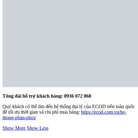
Tổng đài hỗ trợ khách hàng: 0936 072 068
Quý khách có thể tìm đến hệ thống đại lý của ECOD trên toàn quốc
để tối ưu thời gian và chi phí mua hàng:
https://ecod.com.vn/he-
thong-phan-phoi/
Show More
Show Less