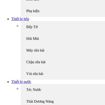
Phụ kiện
Thiết bị bếp
Bếp Từ
Hút Mùi
Máy rửa bát
Chậu rửa bát
Vòi rửa bát
Thiết bị nước
Téc Nước
Thái Dương Năng