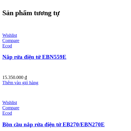
Sản phẩm tương tự
Wishlist
Compare
Ecod
Nắp rửa điện tử EBN559E
15.350.000
₫
Thêm vào giỏ hàng
Wishlist
Compare
Ecod
Bồn cầu nắp rửa điện tử EB270/EBN270E