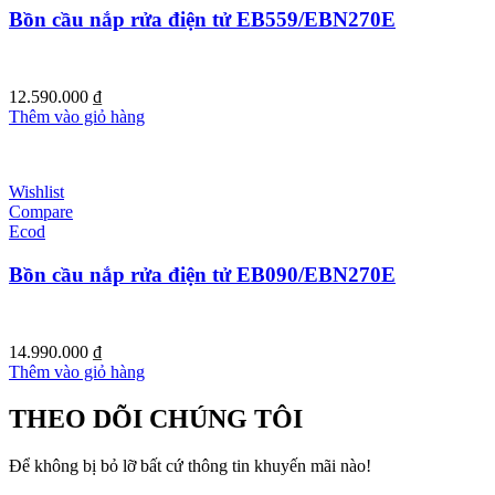
Bồn cầu nắp rửa điện tử EB559/EBN270E
12.590.000
₫
Thêm vào giỏ hàng
Wishlist
Compare
Ecod
Bồn cầu nắp rửa điện tử EB090/EBN270E
14.990.000
₫
Thêm vào giỏ hàng
THEO DÕI CHÚNG TÔI
Để không bị bỏ lỡ bất cứ thông tin khuyến mãi nào!