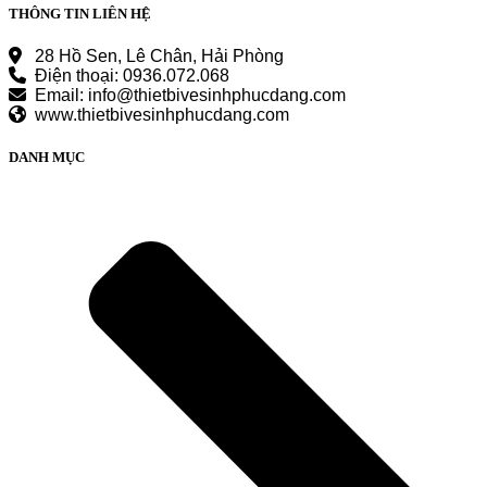
THÔNG TIN LIÊN HỆ
28 Hồ Sen, Lê Chân, Hải Phòng
Điện thoại: 0936.072.068
Email: info@thietbivesinhphucdang.com
www.thietbivesinhphucdang.com
DANH MỤC