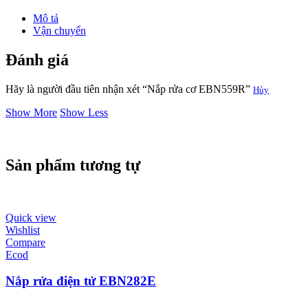
Mô tả
Vận chuyển
Đánh giá
Hãy là người đầu tiên nhận xét “Nắp rửa cơ EBN559R”
Hủy
Show More
Show Less
Sản phẩm tương tự
Quick view
Wishlist
Compare
Ecod
Nắp rửa điện tử EBN282E