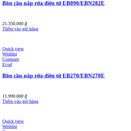
Bồn cầu nắp rửa điện tử EB090/EBN282E
21.350.000
₫
Thêm vào giỏ hàng
Quick view
Wishlist
Compare
Ecod
Bồn cầu nắp rửa điện tử EB270/EBN270E
11.990.000
₫
Thêm vào giỏ hàng
Quick view
Wishlist