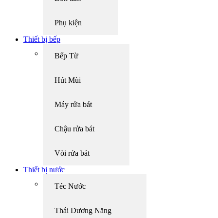
Phụ kiện
Thiết bị bếp
Bếp Từ
Hút Mùi
Máy rửa bát
Chậu rửa bát
Vòi rửa bát
Thiết bị nước
Téc Nước
Thái Dương Năng