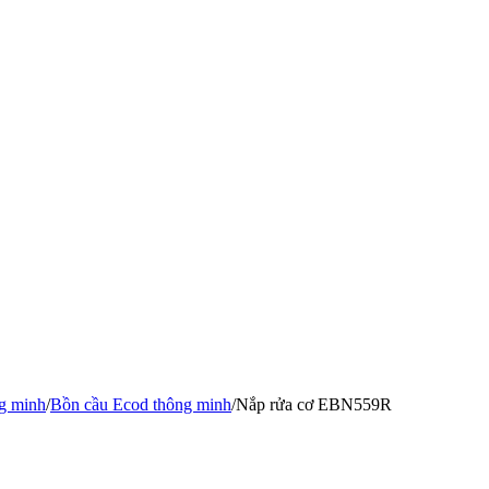
g minh
/
Bồn cầu Ecod thông minh
/
Nắp rửa cơ EBN559R