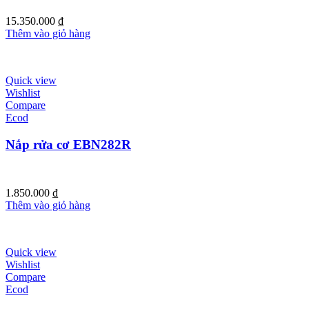
15.350.000
₫
Thêm vào giỏ hàng
Quick view
Wishlist
Compare
Ecod
Nắp rửa cơ EBN282R
1.850.000
₫
Thêm vào giỏ hàng
Quick view
Wishlist
Compare
Ecod