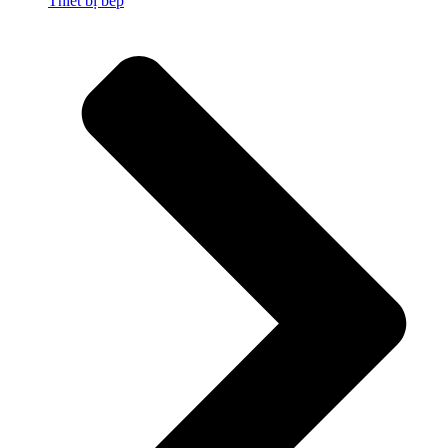
Thiết bị bếp