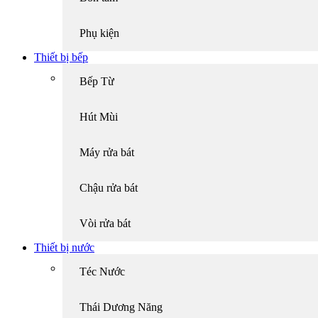
Phụ kiện
Thiết bị bếp
Bếp Từ
Hút Mùi
Máy rửa bát
Chậu rửa bát
Vòi rửa bát
Thiết bị nước
Téc Nước
Thái Dương Năng