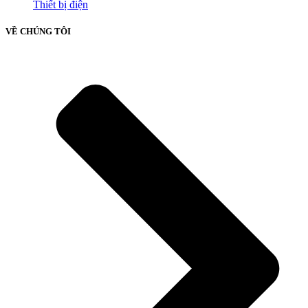
Thiết bị điện
VỀ CHÚNG TÔI