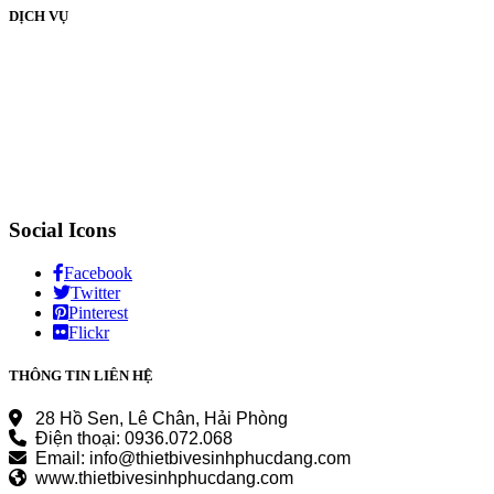
DỊCH VỤ
Social Icons
Facebook
Twitter
Pinterest
Flickr
THÔNG TIN LIÊN HỆ
28 Hồ Sen, Lê Chân, Hải Phòng
Điện thoại: 0936.072.068
Email: info@thietbivesinhphucdang.com
www.thietbivesinhphucdang.com