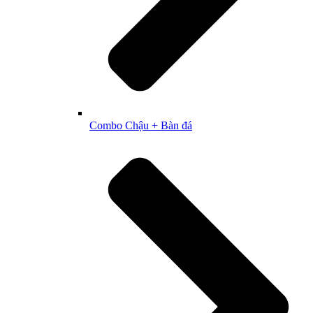
Combo Chậu + Bàn đá