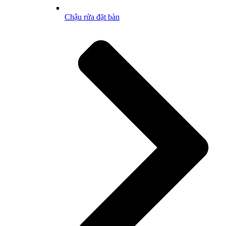
Chậu rửa đặt bàn