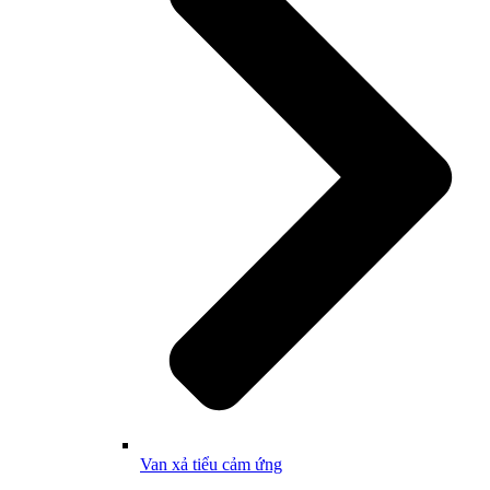
Van xả tiểu cảm ứng