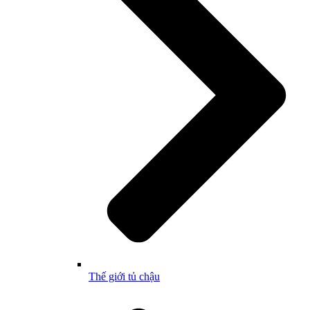
Thế giới tủ chậu