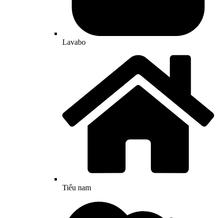
Lavabo
Tiểu nam