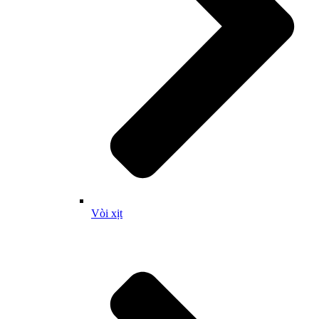
Vòi xịt