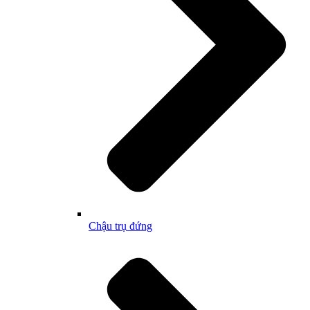
Chậu trụ đứng