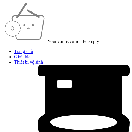
Your cart is currently empty
Trang chủ
Giới thiệu
Thiết bị vệ sinh