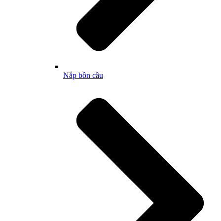
Nắp bồn cầu