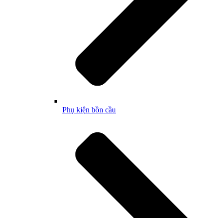
Phụ kiện bồn cầu