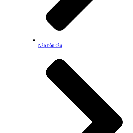
Nắp bồn cầu