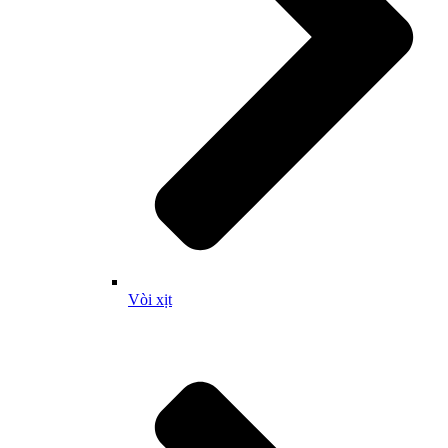
Vòi xịt