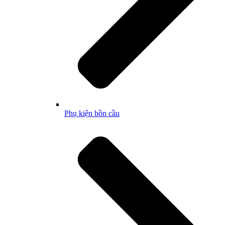
Phụ kiện bồn cầu