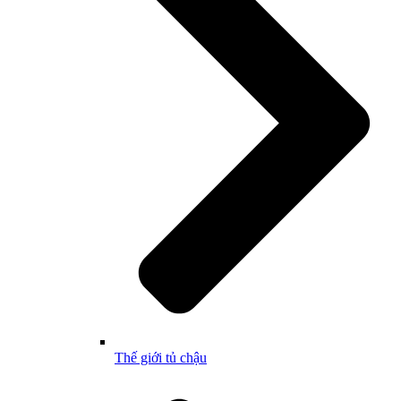
Thế giới tủ chậu