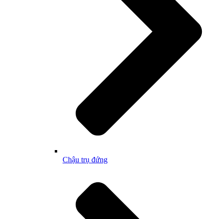
Chậu trụ đứng