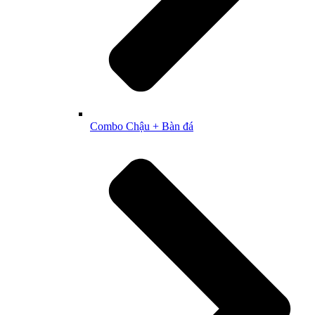
Combo Chậu + Bàn đá