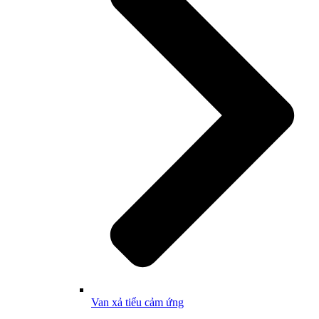
Van xả tiểu cảm ứng