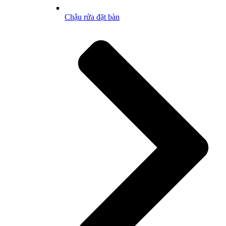
Chậu rửa đặt bàn