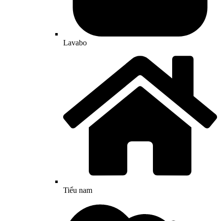
Lavabo
Tiểu nam