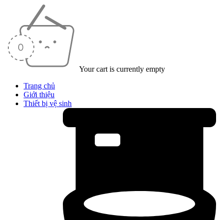
Your cart is currently empty
Trang chủ
Giới thiệu
Thiết bị vệ sinh