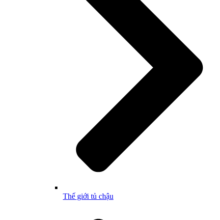
Thế giới tủ chậu