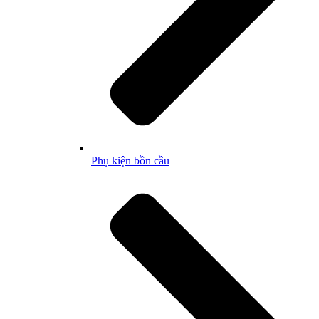
Phụ kiện bồn cầu