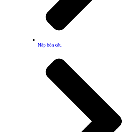
Nắp bồn cầu