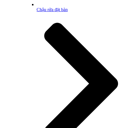
Chậu rửa đặt bàn