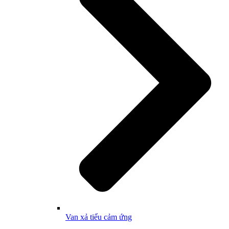
Van xả tiểu cảm ứng