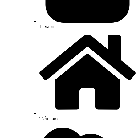
Lavabo
Tiểu nam