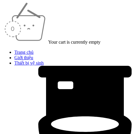
Your cart is currently empty
Trang chủ
Giới thiệu
Thiết bị vệ sinh