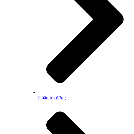
Chậu trụ đứng