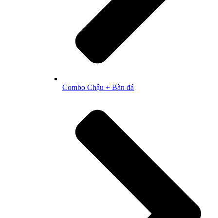
Combo Chậu + Bàn đá