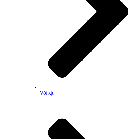
Vòi xịt