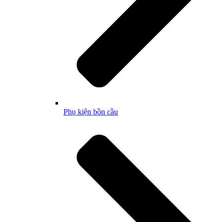
Phụ kiện bồn cầu