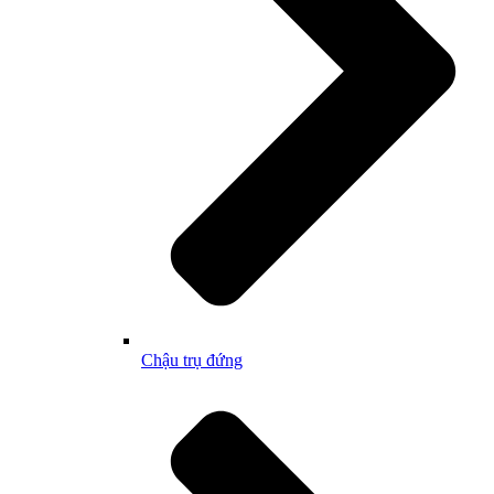
Chậu trụ đứng