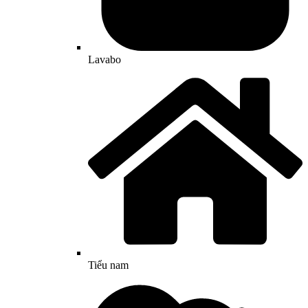
Lavabo
Tiểu nam