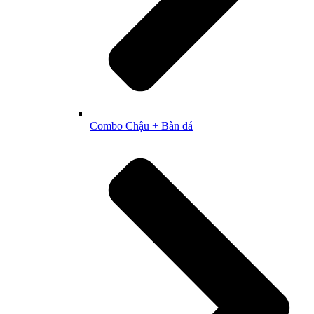
Combo Chậu + Bàn đá