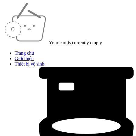
Your cart is currently empty
Trang chủ
Giới thiệu
Thiết bị vệ sinh