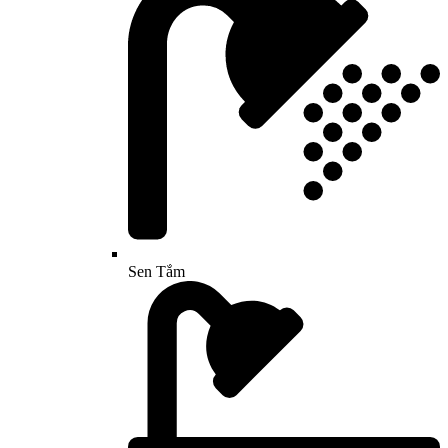
Sen Tắm