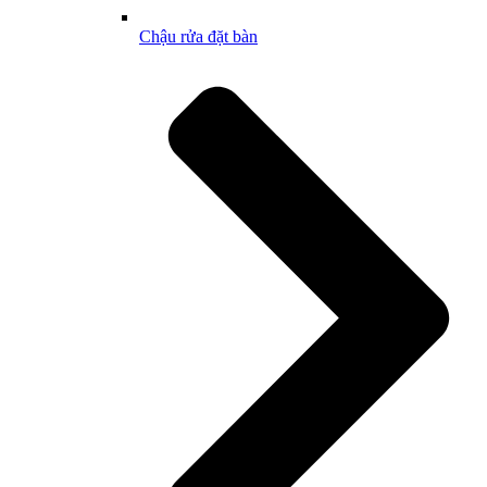
Chậu rửa đặt bàn