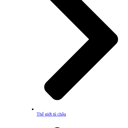
Thế giới tủ chậu