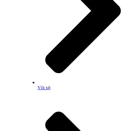
Vòi xịt