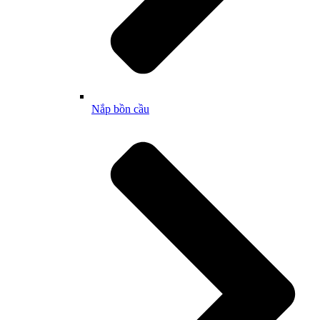
Nắp bồn cầu