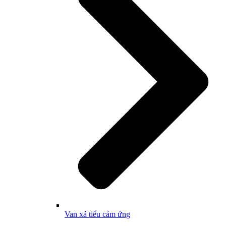
Van xả tiểu cảm ứng