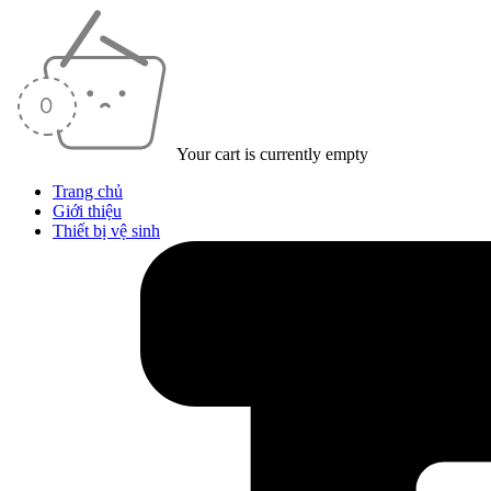
Your cart is currently empty
Trang chủ
Giới thiệu
Thiết bị vệ sinh