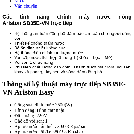
Mô tả
Vận chuyển
Các tính năng chính máy nước nóng
Ariston SB35E-VN trực tiếp
Hệ thống an toàn đồng bộ đảm bảo an toàn cho người dùng
với
Thiết kế chống thấm nước
Bộ ổn định nhiệt lưỡng cực
Hệ thống điều chỉnh lưu lượng nước
Van cấp nước tích hợp 3 trong 1 (Khóa – Lọc – Mở)
Vòi sen 1 chức năng
Phụ kiện chất lượng cao gồm: Thanh trượt mạ crom, vòi sen,
khay xà phòng, dây sen và vòng đệm đồng bộ
Thông số kỹ thuật máy trực tiếp SB35E-
VN Ariston Easy
Công suất định mức: 3500(W)
Hình dáng: Hình chữ nhật
Điện năng: 220V
Chế độ vòi sen: 1
Áp lực nước tối thiểu: 30/0,3 Kpa/bar
Áp lực nước tối đa: 380/3.8 Kpa/bar