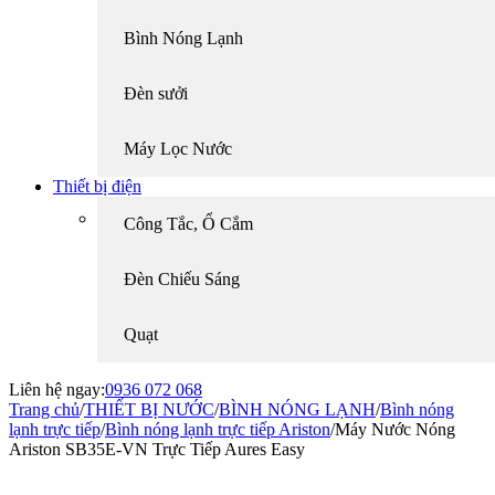
Bình Nóng Lạnh
Đèn sưởi
Máy Lọc Nước
Thiết bị điện
Công Tắc, Ổ Cắm
Đèn Chiếu Sáng
Quạt
Liên hệ ngay:
0936 072 068
Trang chủ
/
THIẾT BỊ NƯỚC
/
BÌNH NÓNG LẠNH
/
Bình nóng
lạnh trực tiếp
/
Bình nóng lạnh trực tiếp Ariston
/
Máy Nước Nóng
Ariston SB35E-VN Trực Tiếp Aures Easy