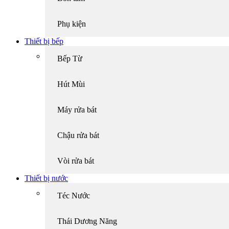
Phụ kiện
Thiết bị bếp
Bếp Từ
Hút Mùi
Máy rửa bát
Chậu rửa bát
Vòi rửa bát
Thiết bị nước
Téc Nước
Thái Dương Năng