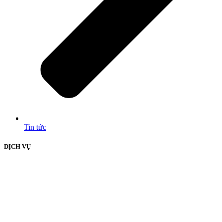
Tin tức
DỊCH VỤ