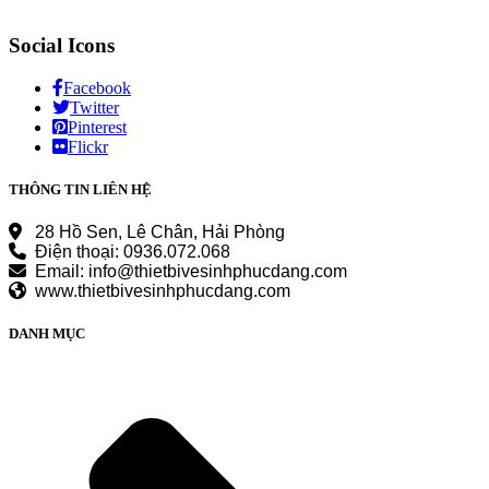
Social Icons
Facebook
Twitter
Pinterest
Flickr
THÔNG TIN LIÊN HỆ
28 Hồ Sen, Lê Chân, Hải Phòng
Điện thoại: 0936.072.068
Email: info@thietbivesinhphucdang.com
www.thietbivesinhphucdang.com
DANH MỤC