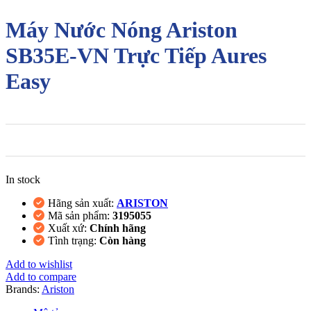
Máy Nước Nóng Ariston
SB35E-VN Trực Tiếp Aures
Easy
In stock
Hãng sản xuất:
ARISTON
Mã sản phẩm:
3195055
Xuất xứ:
Chính hãng
Tình trạng:
Còn hàng
Add to wishlist
Add to compare
Brands:
Ariston