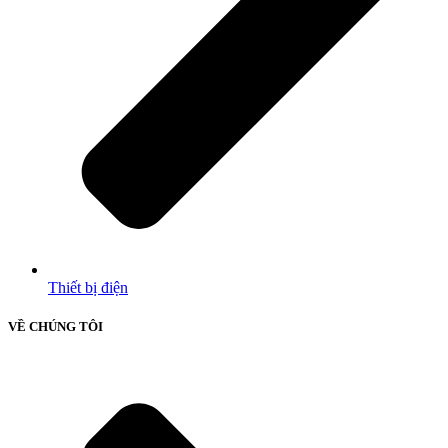
Thiết bị điện
VỀ CHÚNG TÔI