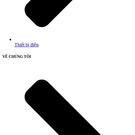
Thiết bị điện
VỀ CHÚNG TÔI