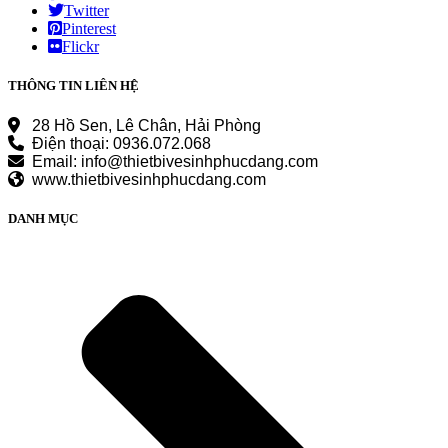
Twitter
Pinterest
Flickr
THÔNG TIN LIÊN HỆ
28 Hồ Sen, Lê Chân, Hải Phòng
Điện thoại: 0936.072.068
Email: info@thietbivesinhphucdang.com
www.thietbivesinhphucdang.com
DANH MỤC