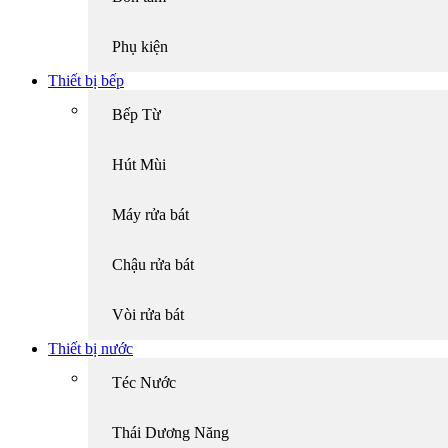
Phụ kiện
Thiết bị bếp
Bếp Từ
Hút Mùi
Máy rửa bát
Chậu rửa bát
Vòi rửa bát
Thiết bị nước
Téc Nước
Thái Dương Năng