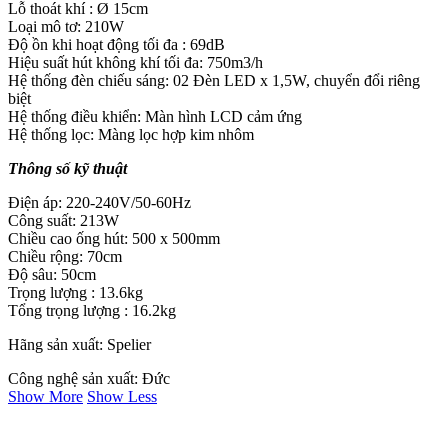
Lỗ thoát khí : Ø 15cm
Loại mô tơ: 210W
Độ ồn khi hoạt động tối đa : 69dB
Hiệu suất hút không khí tối đa: 750m3/h
Hệ thống đèn chiếu sáng: 02 Đèn LED x 1,5W, chuyển đổi riêng
biệt
Hệ thống điều khiển: Màn hình LCD cảm ứng
Hệ thống lọc: Màng lọc hợp kim nhôm
Thông số kỹ thuật
Điện áp: 220-240V/50-60Hz
Công suất: 213W
Chiều cao ống hút: 500 x 500mm
Chiều rộng: 70cm
Độ sâu: 50cm
Trọng lượng : 13.6kg
Tổng trọng lượng : 16.2kg
Hãng sản xuất: Spelier
Công nghệ sản xuất: Đức
Show More
Show Less