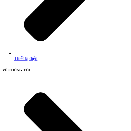
Thiết bị điện
VỀ CHÚNG TÔI