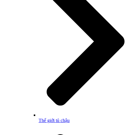
Thế giới tủ chậu