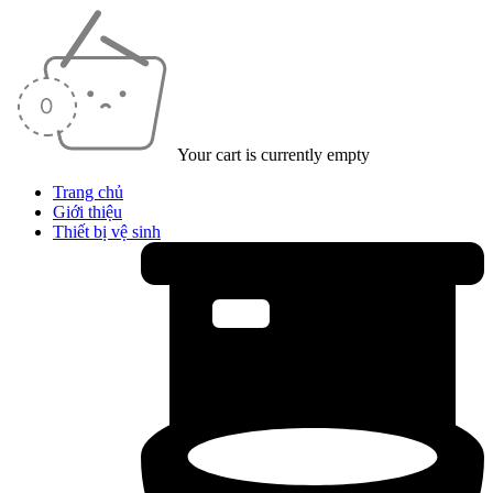
Your cart is currently empty
Trang chủ
Giới thiệu
Thiết bị vệ sinh