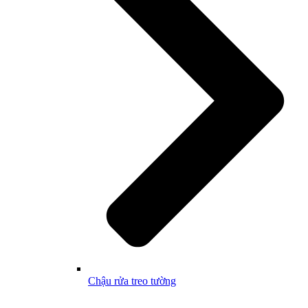
Chậu rửa treo tường