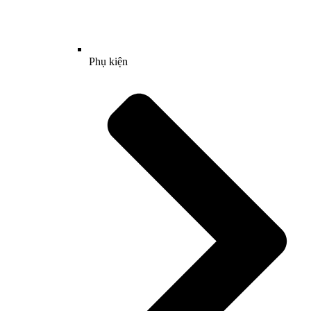
Phụ kiện