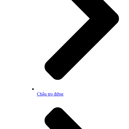
Chậu trụ đứng