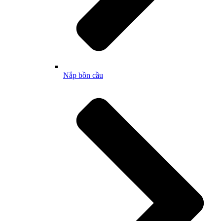
Nắp bồn cầu