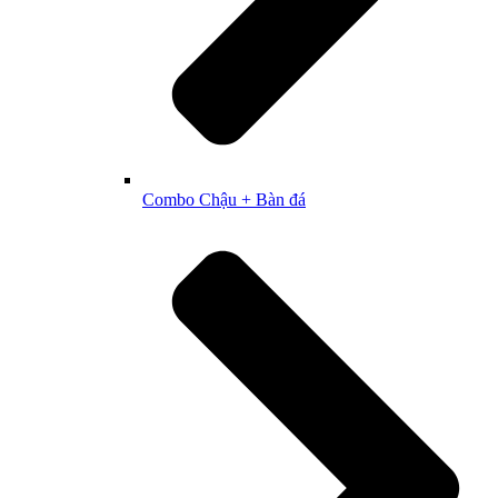
Combo Chậu + Bàn đá