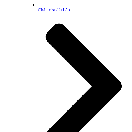
Chậu rửa đặt bàn