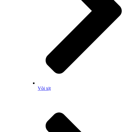
Vòi xịt