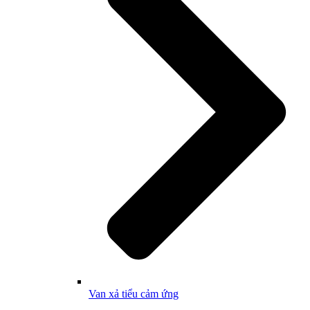
Van xả tiểu cảm ứng