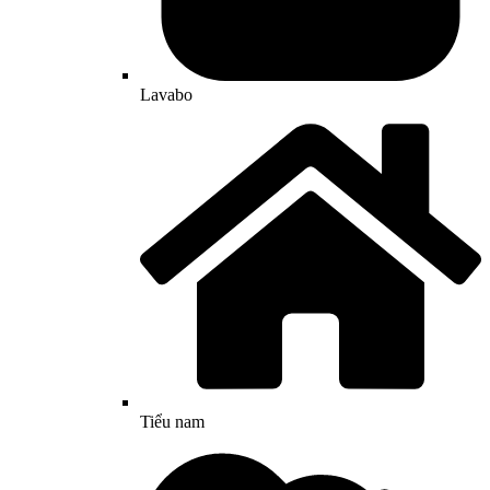
Lavabo
Tiểu nam