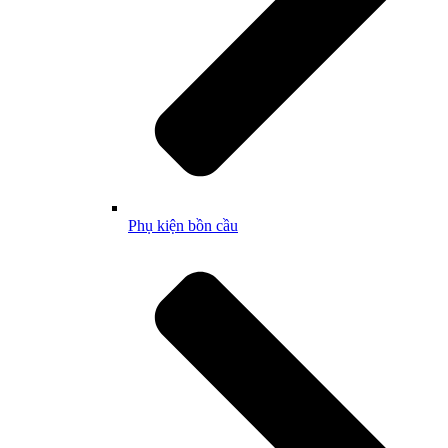
Phụ kiện bồn cầu