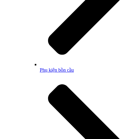
Phụ kiện bồn cầu