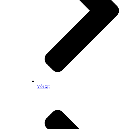
Vòi xịt