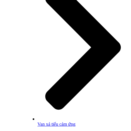
Van xả tiểu cảm ứng