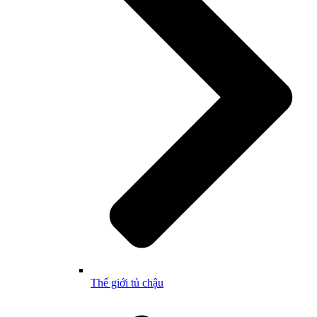
Thế giới tủ chậu