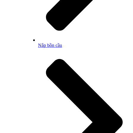
Nắp bồn cầu