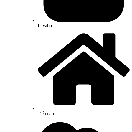
Lavabo
Tiểu nam