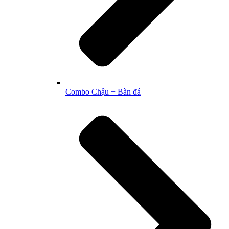
Combo Chậu + Bàn đá