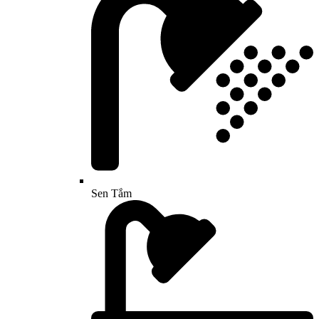
Sen Tắm