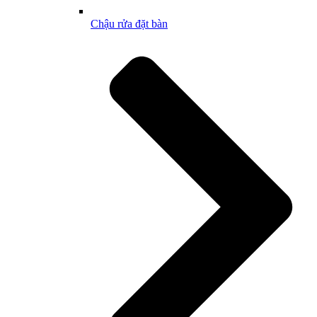
Chậu rửa đặt bàn