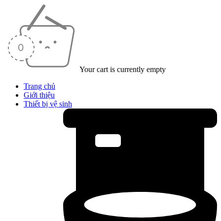
Your cart is currently empty
Trang chủ
Giới thiệu
Thiết bị vệ sinh