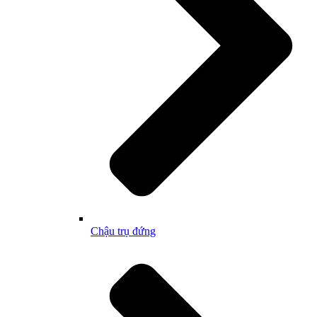
Chậu trụ đứng