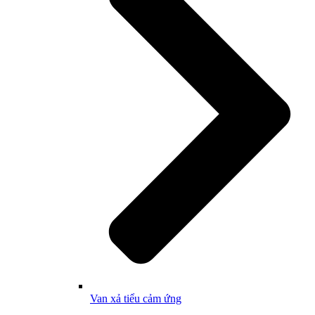
Van xả tiểu cảm ứng