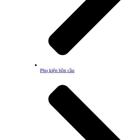
Phụ kiện bồn cầu