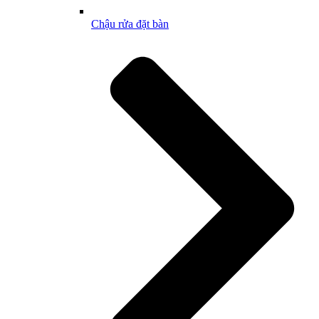
Chậu rửa đặt bàn