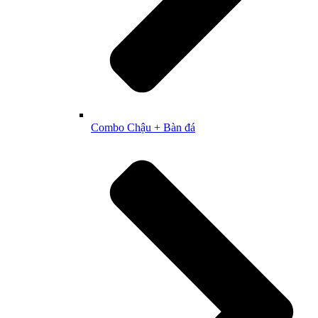
Combo Chậu + Bàn đá