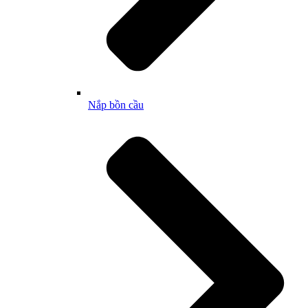
Nắp bồn cầu