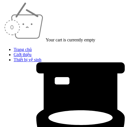
Your cart is currently empty
Trang chủ
Giới thiệu
Thiết bị vệ sinh