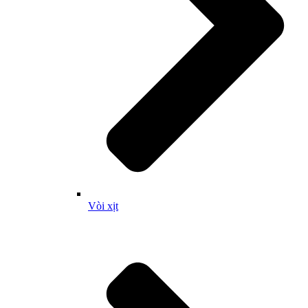
Vòi xịt