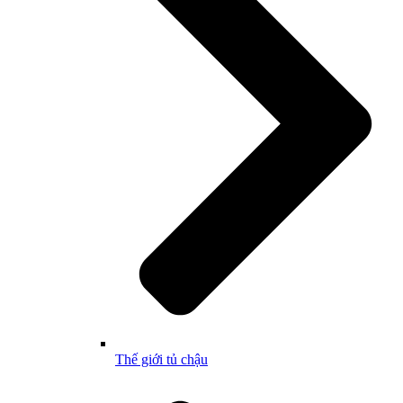
Thế giới tủ chậu