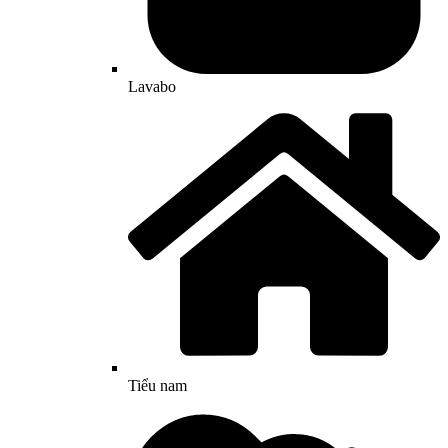
Lavabo
Tiểu nam