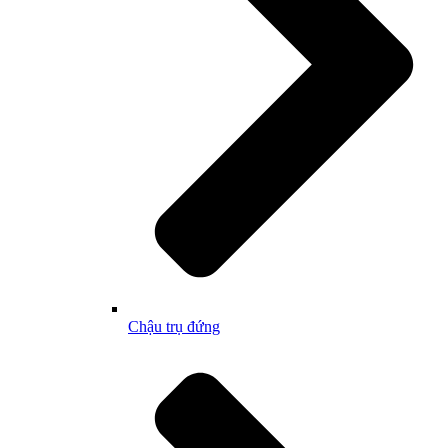
Chậu trụ đứng