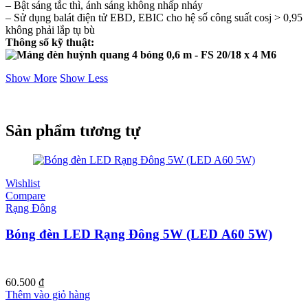
– Bật sáng tắc thì, ánh sáng không nhấp nháy
– Sử dụng balát điện tử EBD, EBIC cho hệ số công suất cosj > 0,95
không phải lắp tụ bù
Thông số kỹ thuật:
Show More
Show Less
Sản phẩm tương tự
Wishlist
Compare
Rạng Đông
Bóng đèn LED Rạng Đông 5W (LED A60 5W)
60.500
₫
Thêm vào giỏ hàng