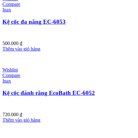
Compare
Inax
Kệ cốc đa năng EC-6053
500.000
₫
Thêm vào giỏ hàng
Wishlist
Compare
Inax
Kệ cốc đánh răng EcoBath EC-6052
720.000
₫
Thêm vào giỏ hàng