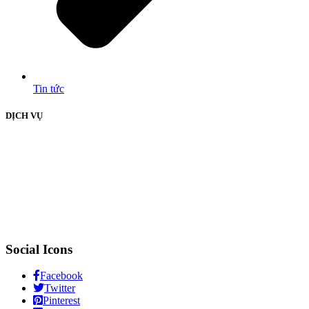
Tin tức
DỊCH VỤ
Social Icons
Facebook
Twitter
Pinterest