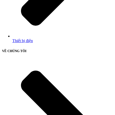
Thiết bị điện
VỀ CHÚNG TÔI