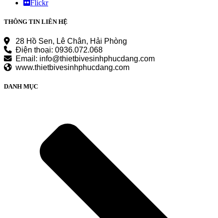
Flickr
THÔNG TIN LIÊN HỆ
28 Hồ Sen, Lê Chân, Hải Phòng
Điện thoại: 0936.072.068
Email: info@thietbivesinhphucdang.com
www.thietbivesinhphucdang.com
DANH MỤC