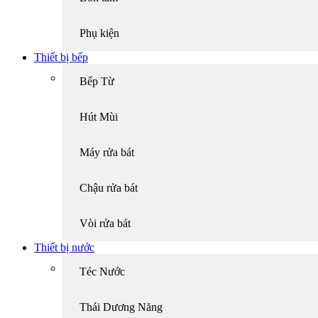
Phụ kiện
Thiết bị bếp
Bếp Từ
Hút Mùi
Máy rửa bát
Chậu rửa bát
Vòi rửa bát
Thiết bị nước
Téc Nước
Thái Dương Năng