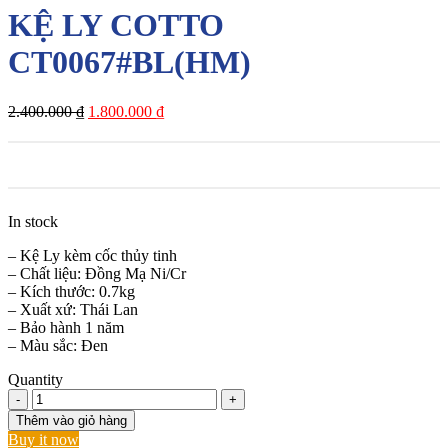
KỆ LY COTTO
CT0067#BL(HM)
Giá
Giá
2.400.000
₫
1.800.000
₫
gốc
hiện
là:
tại
2.400.000 ₫.
là:
1.800.000 ₫.
In stock
– Kệ Ly kèm cốc thủy tinh
– Chất liệu: Đồng Mạ Ni/Cr
– Kích thước: 0.7kg
– Xuất xứ: Thái Lan
– Bảo hành 1 năm
– Màu sắc: Đen
Quantity
KỆ
LY
Thêm vào giỏ hàng
COTTO
Buy it now