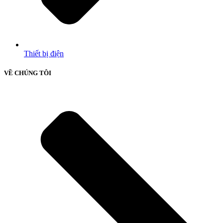
Thiết bị điện
VỀ CHÚNG TÔI