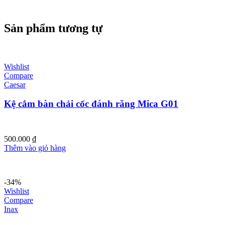
Sản phẩm tương tự
Wishlist
Compare
Caesar
Kệ cắm bàn chải cốc đánh răng Mica G01
500.000
₫
Thêm vào giỏ hàng
-34%
Wishlist
Compare
Inax