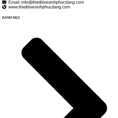
Email: info@thietbivesinhphucdang.com
www.thietbivesinhphucdang.com
DANH MỤC