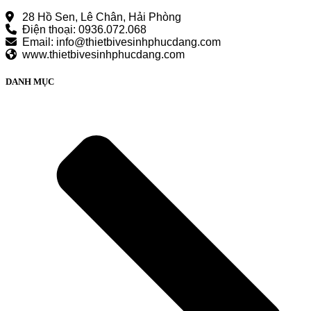
28 Hồ Sen, Lê Chân, Hải Phòng
Điện thoại: 0936.072.068
Email: info@thietbivesinhphucdang.com
www.thietbivesinhphucdang.com
DANH MỤC