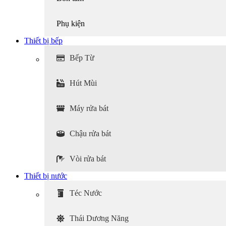
Phụ kiện
Thiết bị bếp
Bếp Từ
Hút Mùi
Máy rửa bát
Chậu rửa bát
Vòi rửa bát
Thiết bị nước
Téc Nước
Thái Dương Năng