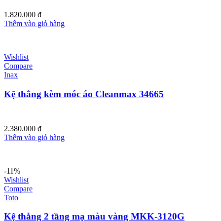
1.820.000
₫
Thêm vào giỏ hàng
Wishlist
Compare
Inax
Kệ thẳng kèm móc áo Cleanmax 34665
2.380.000
₫
Thêm vào giỏ hàng
-11%
Wishlist
Compare
Toto
Kệ thẳng 2 tầng mạ màu vàng MKK-3120G