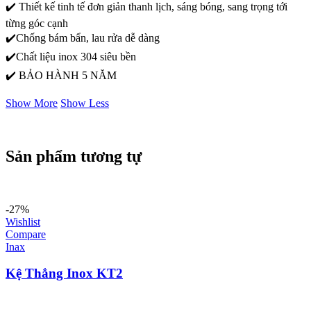
✔️ Thiết kế tinh tế đơn giản thanh lịch, sáng bóng, sang trọng tới
từng góc cạnh
✔️Chống bám bẩn, lau rửa dễ dàng
✔️Chất liệu inox 304 siêu bền
✔️ BẢO HÀNH 5 NĂM
Show More
Show Less
Sản phẩm tương tự
-27%
Wishlist
Compare
Inax
Kệ Thẳng Inox KT2