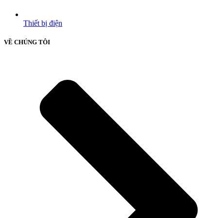
Thiết bị điện
VỀ CHÚNG TÔI