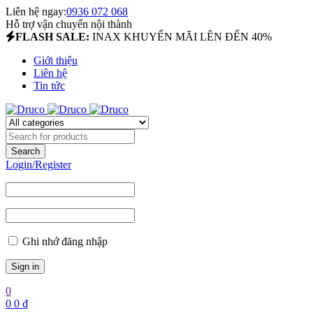
Liên hệ ngay:
0936 072 068
Hỗ trợ vận chuyển nội thành
FLASH SALE:
INAX KHUYẾN MÃI LÊN ĐẾN 40%
Giới thiệu
Liên hệ
Tin tức
Login/Register
Ghi nhớ đăng nhập
0
0
0
₫