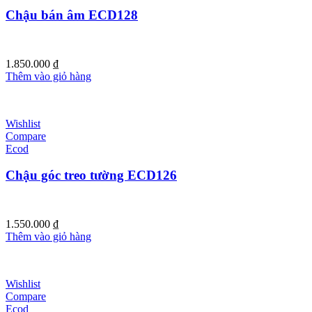
Chậu bán âm ECD128
1.850.000
₫
Thêm vào giỏ hàng
Wishlist
Compare
Ecod
Chậu góc treo tường ECD126
1.550.000
₫
Thêm vào giỏ hàng
Wishlist
Compare
Ecod