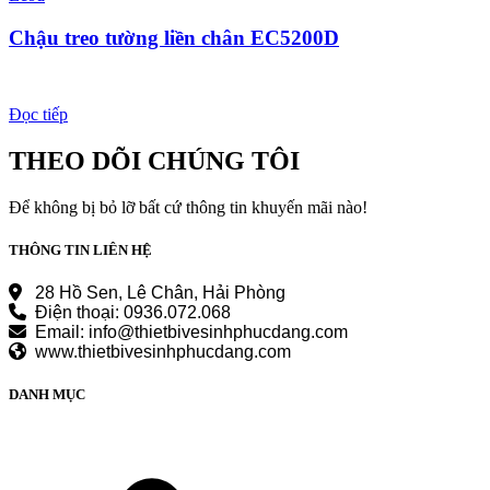
Chậu treo tường liền chân EC5200D
Đọc tiếp
THEO DÕI CHÚNG TÔI
Để không bị bỏ lỡ bất cứ thông tin khuyến mãi nào!
THÔNG TIN LIÊN HỆ
28 Hồ Sen, Lê Chân, Hải Phòng
Điện thoại: 0936.072.068
Email: info@thietbivesinhphucdang.com
www.thietbivesinhphucdang.com
DANH MỤC