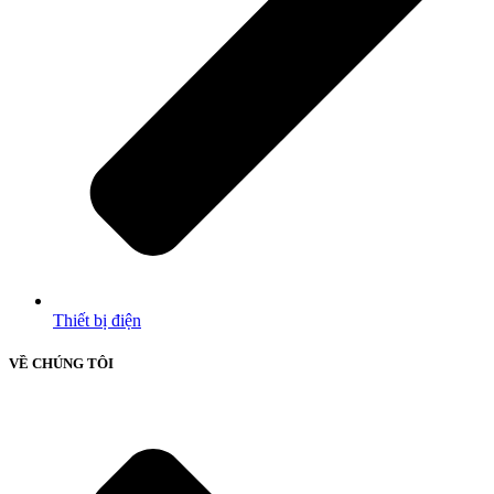
Thiết bị điện
VỀ CHÚNG TÔI