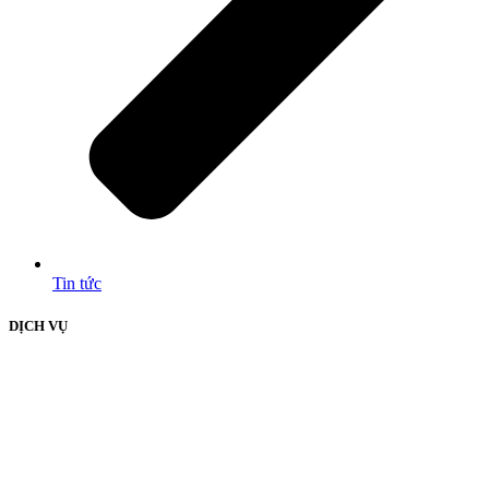
Tin tức
DỊCH VỤ