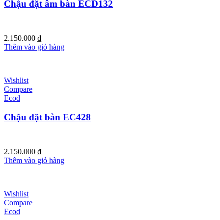
Chậu đặt âm bàn ECD132
2.150.000
₫
Thêm vào giỏ hàng
Wishlist
Compare
Ecod
Chậu đặt bàn EC428
2.150.000
₫
Thêm vào giỏ hàng
Wishlist
Compare
Ecod