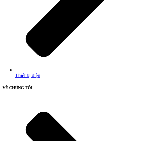
Thiết bị điện
VỀ CHÚNG TÔI