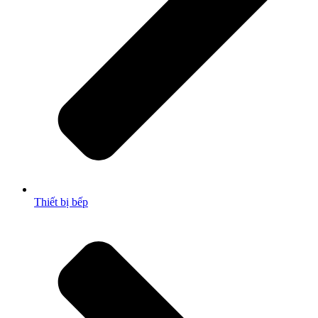
Thiết bị bếp