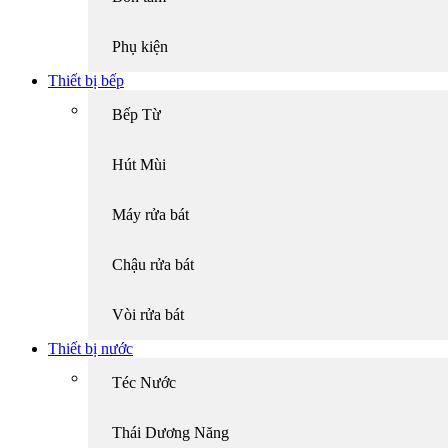
Phụ kiện
Thiết bị bếp
Bếp Từ
Hút Mùi
Máy rửa bát
Chậu rửa bát
Vòi rửa bát
Thiết bị nước
Téc Nước
Thái Dương Năng