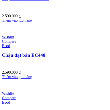
2.590.000
₫
Thêm vào giỏ hàng
Wishlist
Compare
Ecod
Chậu đặt bàn EC448
2.590.000
₫
Thêm vào giỏ hàng
Wishlist
Compare
Ecod