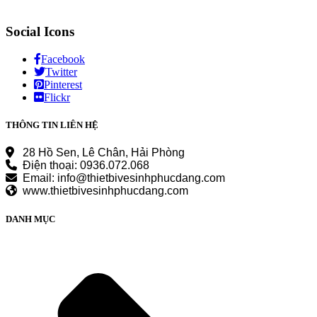
Social Icons
Facebook
Twitter
Pinterest
Flickr
THÔNG TIN LIÊN HỆ
28 Hồ Sen, Lê Chân, Hải Phòng
Điện thoại: 0936.072.068
Email: info@thietbivesinhphucdang.com
www.thietbivesinhphucdang.com
DANH MỤC