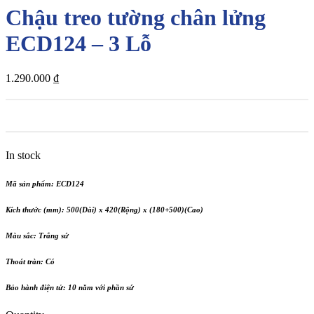
Chậu treo tường chân lửng
ECD124 – 3 Lỗ
1.290.000
₫
In stock
Mã sản phẩm:
ECD124
Kích thước (mm):
500(Dài) x 420(Rộng) x (180+500)(Cao)
Màu sắc:
Trắng sứ
Thoát tràn:
Có
Bảo hành điện tử:
10 năm với phần sứ