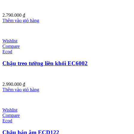
2.790.000
₫
Thêm vào giỏ hàng
Wishlist
Compare
Ecod
Chậu treo tường liền khối EC6002
2.990.000
₫
Thêm vào giỏ hàng
Wishlist
Compare
Ecod
Chậu bán âm ECD122