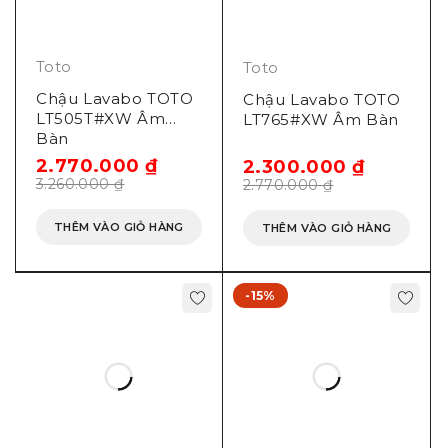
Toto
Toto
Chậu Lavabo TOTO
Chậu Lavabo TOTO
LT505T#XW Âm
LT765#XW Âm Bàn
Bàn
2.770.000
₫
2.300.000
₫
3.260.000
₫
2.770.000
₫
THÊM VÀO GIỎ HÀNG
THÊM VÀO GIỎ HÀNG
-15%