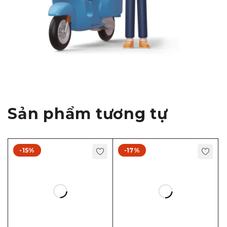
Sản phẩm tương tự
-15%
-17%