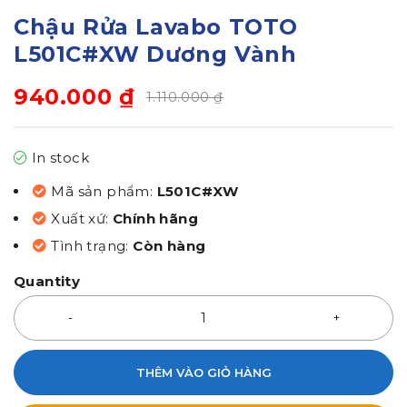
Chậu Rửa Lavabo TOTO
L501C#XW Dương Vành
940.000
₫
1.110.000
₫
In stock
Mã sản phẩm:
L501C#XW
Xuất xứ:
Chính hãng
Tình trạng:
Còn hàng
Quantity
THÊM VÀO GIỎ HÀNG