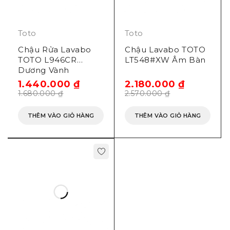
Toto
Toto
Chậu Rửa Lavabo
Chậu Lavabo TOTO
TOTO L946CR
LT548#XW Âm Bàn
Dương Vành
1.440.000
₫
2.180.000
₫
1.680.000
₫
2.570.000
₫
THÊM VÀO GIỎ HÀNG
THÊM VÀO GIỎ HÀNG