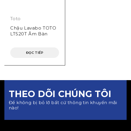
Toto
Chậu Lavabo TOTO
LT520T Âm Bàn
ĐỌC TIẾP
THEO DÕI CHÚNG TÔI
Để không bị bỏ lỡ bất cứ thông tin khuyến mãi
nào!