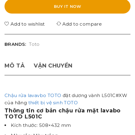
BUY IT NOW
Add to wishlist
Add to compare
BRANDS:
Toto
MÔ TẢ
VẬN CHUYỂN
Chậu rửa lavavbo TOTO
đặt dương vành L501C#XW
của hãng
thiết bị vệ sinh TOTO
Thông tin cơ bản chậu rửa mặt lavabo
TOTO
L501C
Kích thước: 508×432 mm