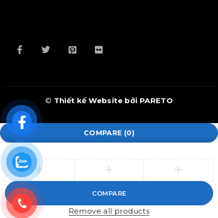
©
Thiết kế Website bởi PARETO
COMPARE
(0)
COMPARE
Remove all products