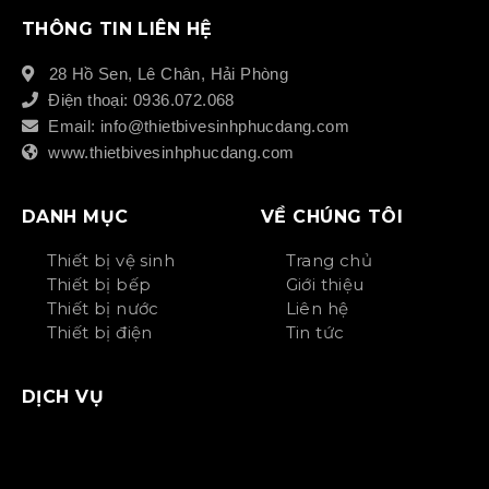
THÔNG TIN LIÊN HỆ
28 Hồ Sen, Lê Chân, Hải Phòng
Điện thoại: 0936.072.068
Email: info@thietbivesinhphucdang.com
www.thietbivesinhphucdang.com
DANH MỤC
VỀ CHÚNG TÔI
Thiết bị vệ sinh
Trang chủ
Thiết bị bếp
Giới thiệu
Thiết bị nước
Liên hệ
Thiết bị điện
Tin tức
DỊCH VỤ