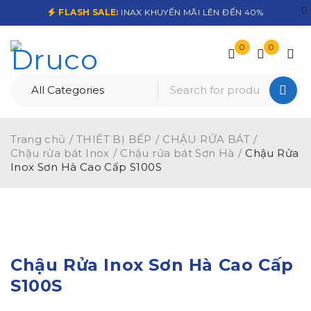
FLASH SALE:
INAX KHUYẾN MÃI LÊN ĐẾN 40%
0
0
Trang chủ
/
THIẾT BỊ BẾP
/
CHẬU RỬA BÁT
/
Chậu rửa bát Inox
/
Chậu rửa bát Sơn Hà
/
Chậu Rửa
Inox Sơn Hà Cao Cấp S100S
-26%
Chậu Rửa Inox Sơn Hà Cao Cấp
S100S