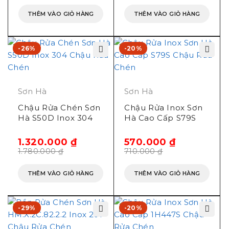
THÊM VÀO GIỎ HÀNG
THÊM VÀO GIỎ HÀNG
-26%
-20%
Sơn Hà
Sơn Hà
Chậu Rửa Chén Sơn
Chậu Rửa Inox Sơn
Hà S50D Inox 304
Hà Cao Cấp S79S
1.320.000
₫
570.000
₫
1.780.000
₫
710.000
₫
THÊM VÀO GIỎ HÀNG
THÊM VÀO GIỎ HÀNG
-29%
-20%