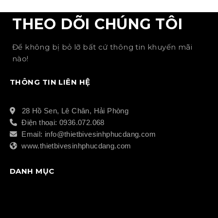
THEO DÕI CHÚNG TÔI
Để không bị bỏ lỡ bất cứ thông tin khuyến mãi
nào!
THÔNG TIN LIÊN HỆ
28 Hồ Sen, Lê Chân, Hải Phòng
Điện thoại: 0936.072.068
Email: info@thietbivesinhphucdang.com
www.thietbivesinhphucdang.com
DANH MỤC