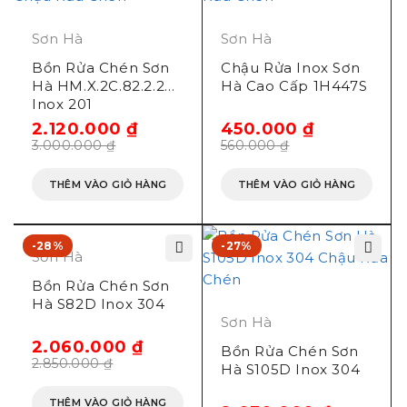
Sơn Hà
Sơn Hà
Bồn Rửa Chén Sơn
Chậu Rửa Inox Sơn
Hà HM.X.2C.82.2.2
Hà Cao Cấp 1H447S
Inox 201
2.120.000
₫
450.000
₫
3.000.000
₫
560.000
₫
THÊM VÀO GIỎ HÀNG
THÊM VÀO GIỎ HÀNG
-28%
-27%
Sơn Hà
Bồn Rửa Chén Sơn
Hà S82D Inox 304
Sơn Hà
2.060.000
₫
Bồn Rửa Chén Sơn
2.850.000
₫
Hà S105D Inox 304
THÊM VÀO GIỎ HÀNG