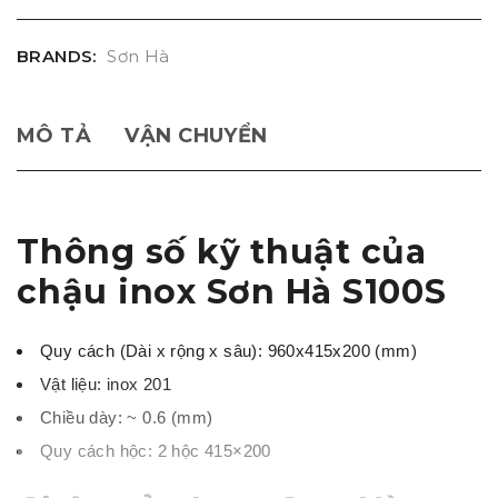
BRANDS:
Sơn Hà
MÔ TẢ
VẬN CHUYỂN
Thông số kỹ thuật của
chậu inox Sơn Hà S100S
Quy cách (Dài x rộng x sâu): 960x415x200 (mm)
Vật liệu: inox 201
Chiều dày: ~ 0.6 (mm)
Quy cách hộc: 2 hộc 415×200