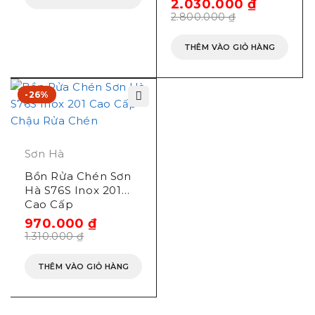
2.030.000
₫
2.800.000
₫
THÊM VÀO GIỎ HÀNG
-26%
Sơn Hà
Bồn Rửa Chén Sơn
Hà S76S Inox 201
Cao Cấp
970.000
₫
1.310.000
₫
THÊM VÀO GIỎ HÀNG