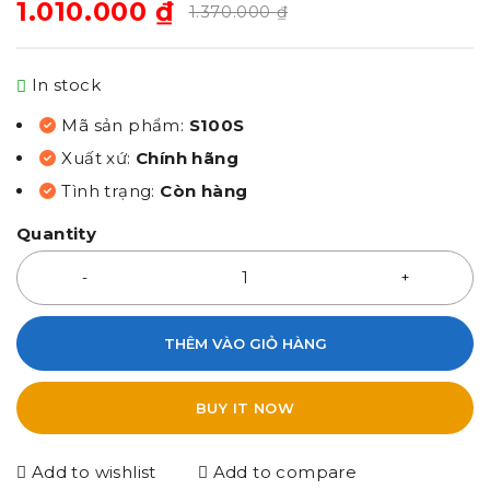
1.010.000
₫
1.370.000
₫
In stock
Mã sản phẩm:
S100S
Xuất xứ:
Chính hãng
Tình trạng:
Còn hàng
Quantity
THÊM VÀO GIỎ HÀNG
BUY IT NOW
Add to wishlist
Add to compare