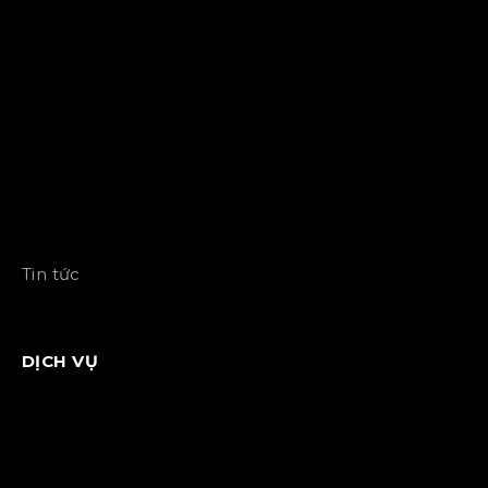
Tin tức
DỊCH VỤ