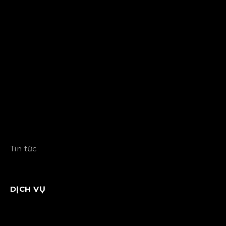
Tin tức
DỊCH VỤ