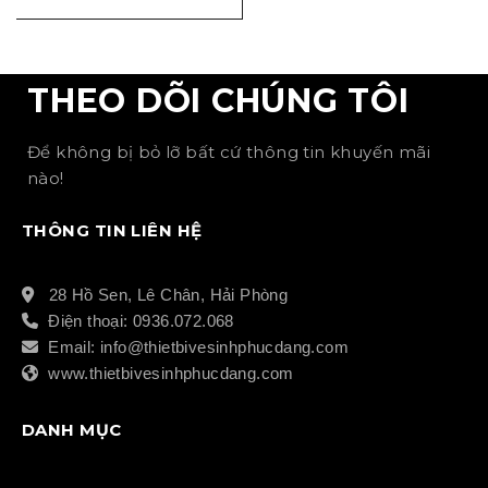
THEO DÕI CHÚNG TÔI
Để không bị bỏ lỡ bất cứ thông tin khuyến mãi
nào!
THÔNG TIN LIÊN HỆ
28 Hồ Sen, Lê Chân, Hải Phòng
Điện thoại: 0936.072.068
Email: info@thietbivesinhphucdang.com
www.thietbivesinhphucdang.com
DANH MỤC