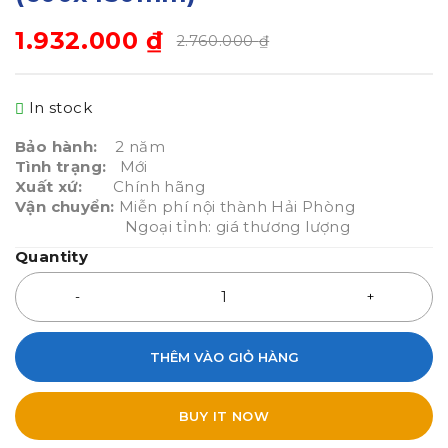
1.932.000
₫
2.760.000
₫
In stock
Bảo hành:
2 năm
Tình trạng:
Mới
Xuất xứ:
Chính hãng
Vận chuyển:
Miễn phí nội thành Hải Phòng
Ngoại tỉnh: giá thương lượng
Quantity
THÊM VÀO GIỎ HÀNG
BUY IT NOW