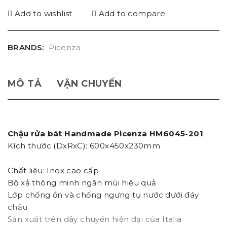
Add to wishlist
Add to compare
BRANDS:
Picenza
MÔ TẢ
VẬN CHUYỂN
Chậu rửa bát Handmade Picenza HM6045-201
Kích thước (DxRxC): 600x450x230mm
Chất liệu: Inox cao cấp
Bộ xả thông minh ngăn mùi hiệu quả
Lớp chống ồn và chống ngưng tụ nước dưới đáy
chậu
Sản xuất trên dây chuyền hiện đại của Italia