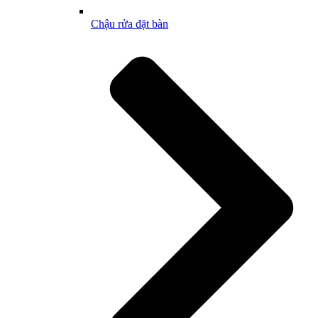
Chậu rửa đặt bàn