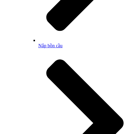
Nắp bồn cầu