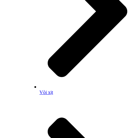
Vòi xịt