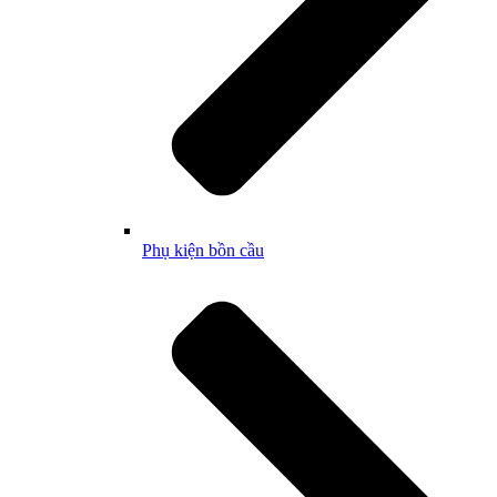
Phụ kiện bồn cầu