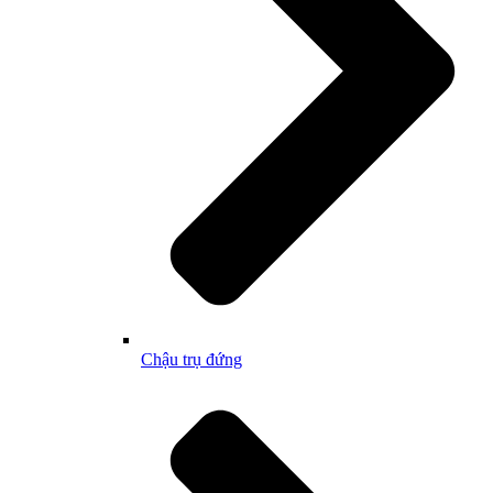
Chậu trụ đứng