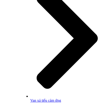
Van xả tiểu cảm ứng