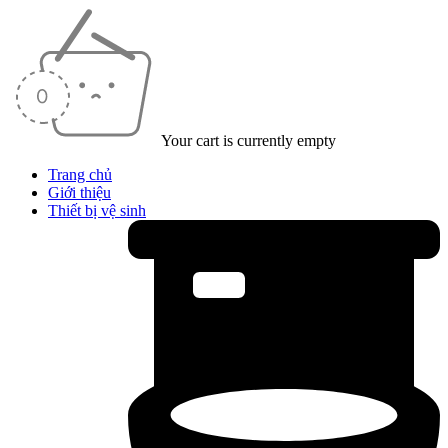
Your cart is currently empty
Trang chủ
Giới thiệu
Thiết bị vệ sinh