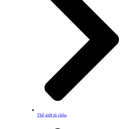
Thế giới tủ chậu