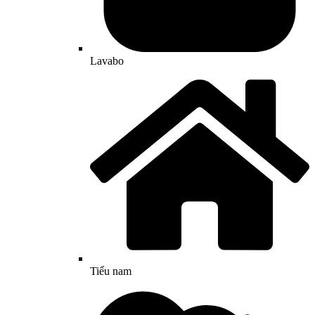
Lavabo
Tiểu nam