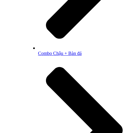
Combo Chậu + Bàn đá