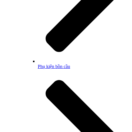
Phụ kiện bồn cầu