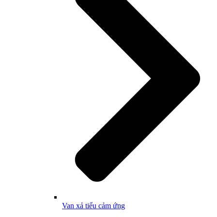
Van xả tiểu cảm ứng