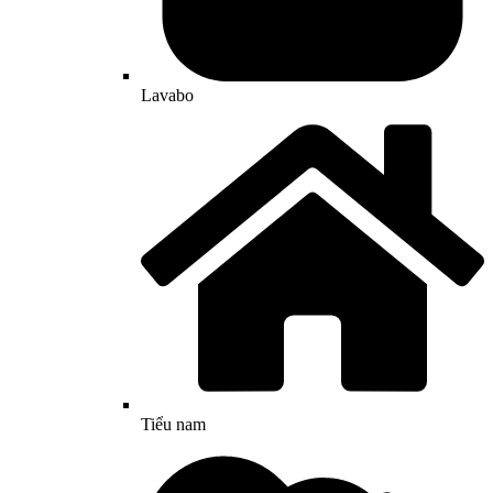
Lavabo
Tiểu nam