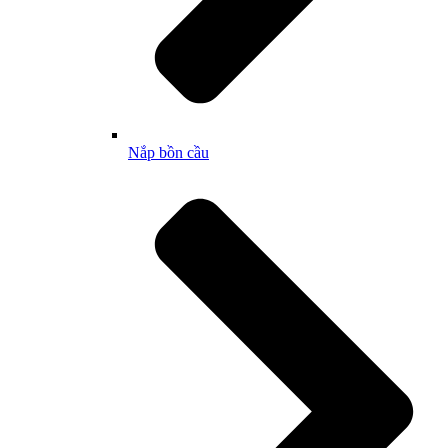
Nắp bồn cầu