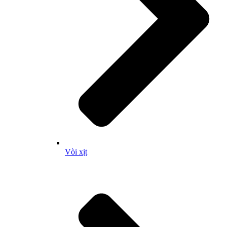
Vòi xịt