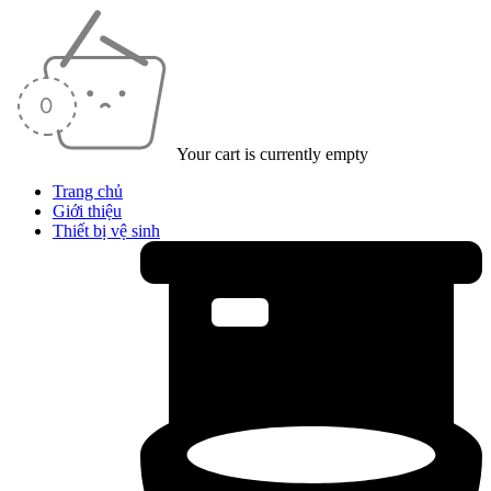
Your cart is currently empty
Trang chủ
Giới thiệu
Thiết bị vệ sinh