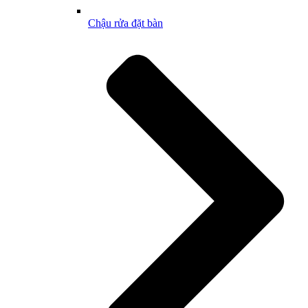
Chậu rửa đặt bàn