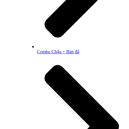
Combo Chậu + Bàn đá