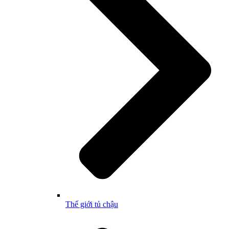
Thế giới tủ chậu