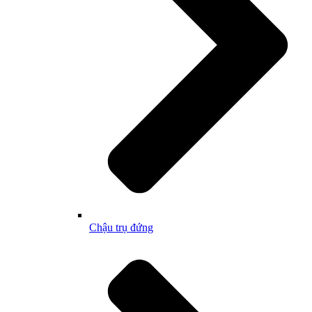
Chậu trụ đứng