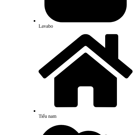
Lavabo
Tiểu nam