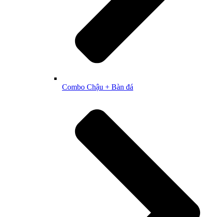
Combo Chậu + Bàn đá