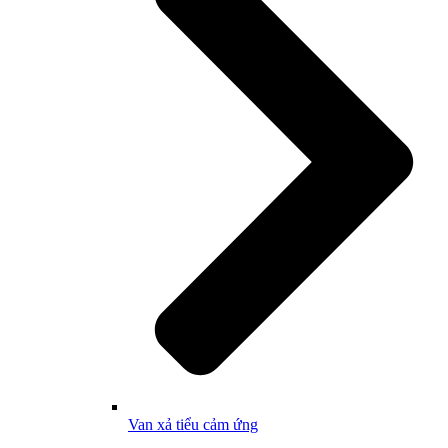
Van xả tiểu cảm ứng