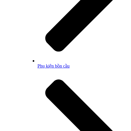
Phụ kiện bồn cầu