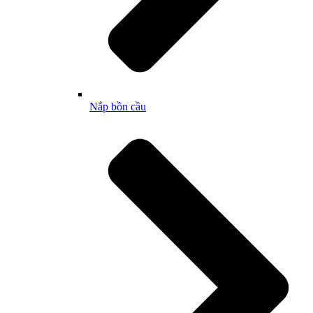
Nắp bồn cầu