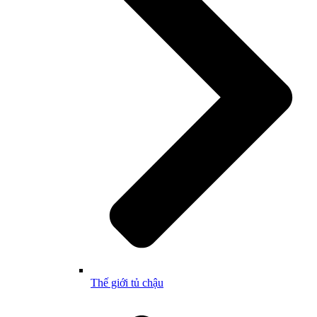
Thế giới tủ chậu