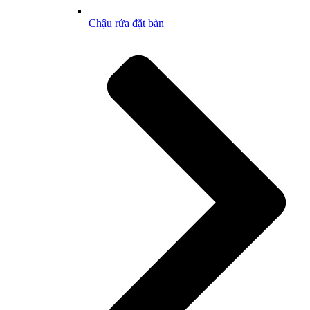
Chậu rửa đặt bàn