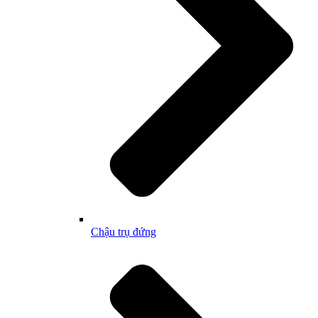
Chậu trụ đứng