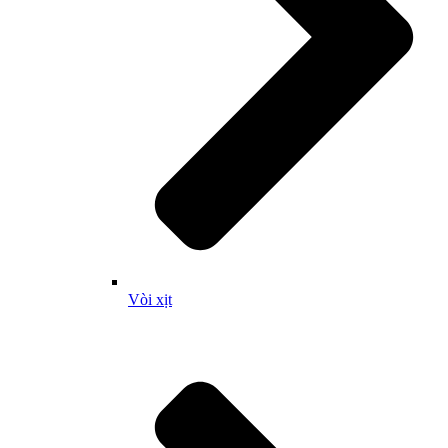
Vòi xịt