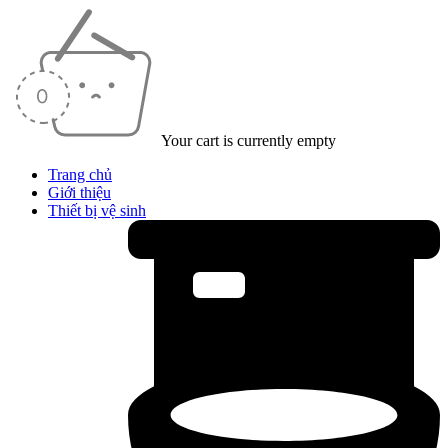
Your cart is currently empty
Trang chủ
Giới thiệu
Thiết bị vệ sinh