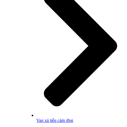
Van xả tiểu cảm ứng