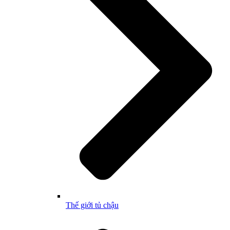
Thế giới tủ chậu