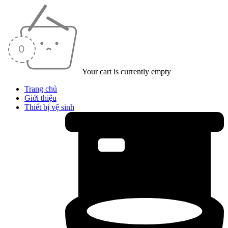
Your cart is currently empty
Trang chủ
Giới thiệu
Thiết bị vệ sinh