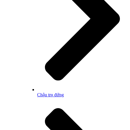
Chậu trụ đứng