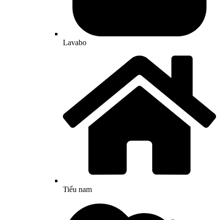
Lavabo
Tiểu nam