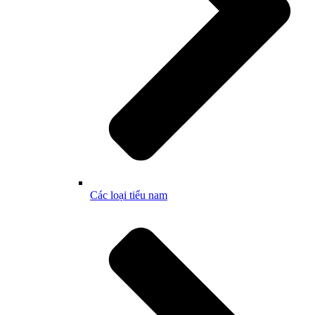
Các loại tiểu nam