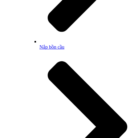
Nắp bồn cầu