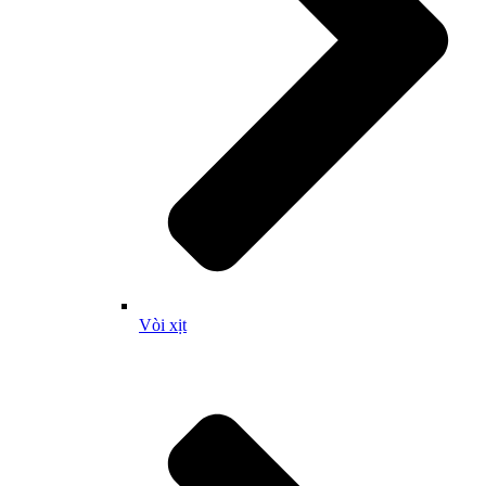
Vòi xịt