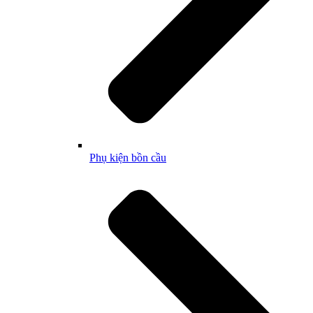
Phụ kiện bồn cầu