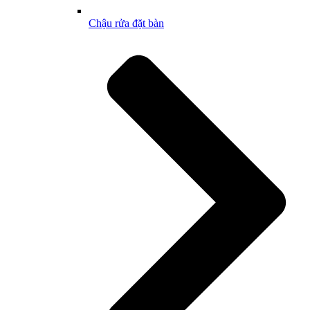
Chậu rửa đặt bàn