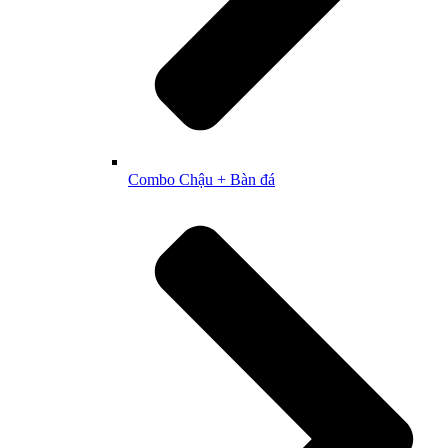
Combo Chậu + Bàn đá