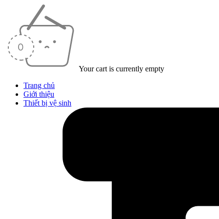
Your cart is currently empty
Trang chủ
Giới thiệu
Thiết bị vệ sinh