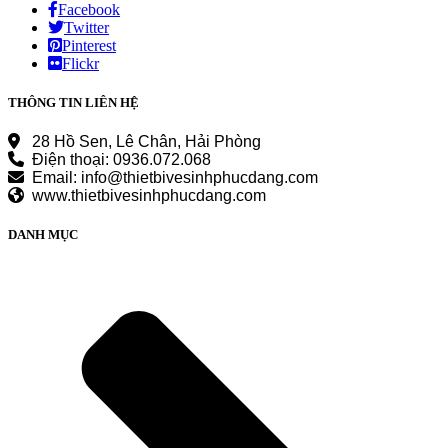
Facebook
Twitter
Pinterest
Flickr
THÔNG TIN LIÊN HỆ
28 Hồ Sen, Lê Chân, Hải Phòng
Điện thoại: 0936.072.068
Email: info@thietbivesinhphucdang.com
www.thietbivesinhphucdang.com
DANH MỤC