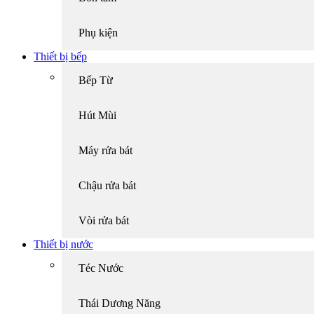
Phụ kiện
Thiết bị bếp
Bếp Từ
Hút Mùi
Máy rửa bát
Chậu rửa bát
Vòi rửa bát
Thiết bị nước
Téc Nước
Thái Dương Năng