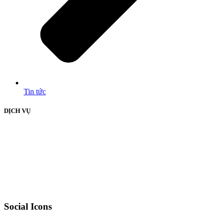
Tin tức
DỊCH VỤ
Social Icons