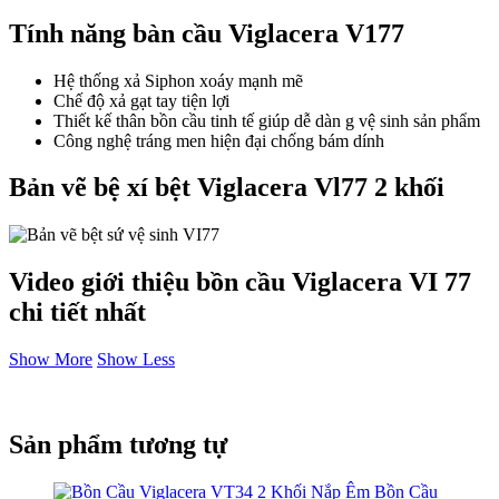
Tính năng bàn cầu Viglacera V177
Hệ thống xả Siphon xoáy mạnh mẽ
Chế độ xả gạt tay tiện lợi
Thiết kế thân bồn cầu tinh tế giúp dễ dàn g vệ sinh sản phẩm
Công nghệ tráng men hiện đại chống bám dính
Bản vẽ bệ xí bệt Viglacera Vl77 2 khối
Video giới thiệu bồn cầu Viglacera VI 77
chi tiết nhất
Show More
Show Less
Sản phẩm tương tự