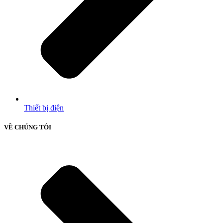
Thiết bị điện
VỀ CHÚNG TÔI