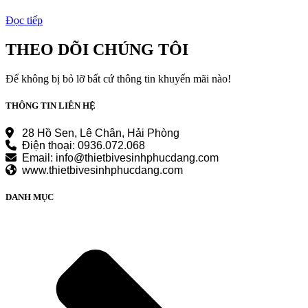
Đọc tiếp
THEO DÕI CHÚNG TÔI
Để không bị bỏ lỡ bất cứ thông tin khuyến mãi nào!
THÔNG TIN LIÊN HỆ
28 Hồ Sen, Lê Chân, Hải Phòng
Điện thoại: 0936.072.068
Email: info@thietbivesinhphucdang.com
www.thietbivesinhphucdang.com
DANH MỤC