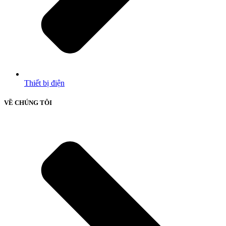
Thiết bị điện
VỀ CHÚNG TÔI