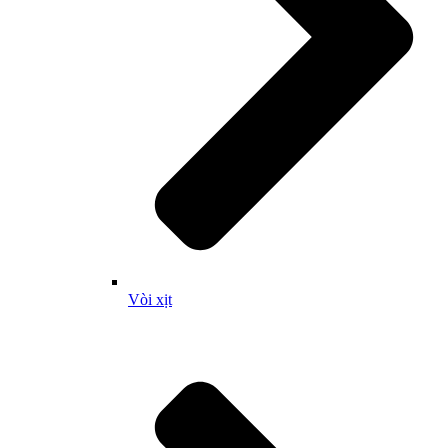
Vòi xịt