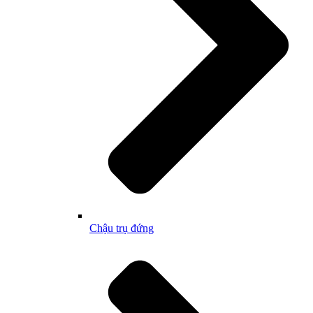
Chậu trụ đứng