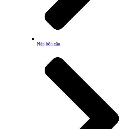
Nắp bồn cầu