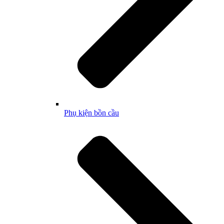
Phụ kiện bồn cầu