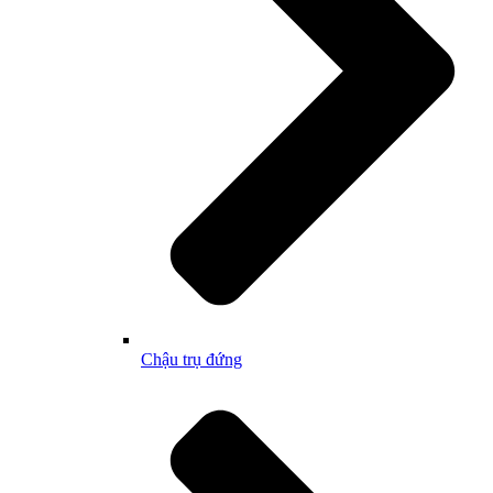
Chậu trụ đứng