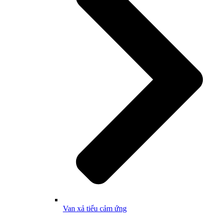
Van xả tiểu cảm ứng