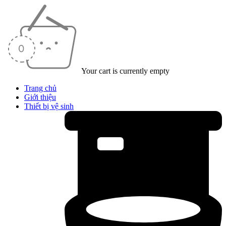
Your cart is currently empty
Trang chủ
Giới thiệu
Thiết bị vệ sinh