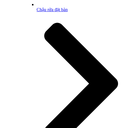
Chậu rửa đặt bàn