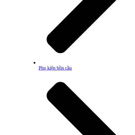
Phụ kiện bồn cầu