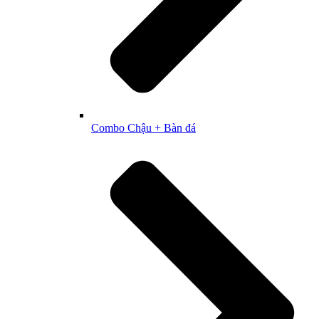
Combo Chậu + Bàn đá