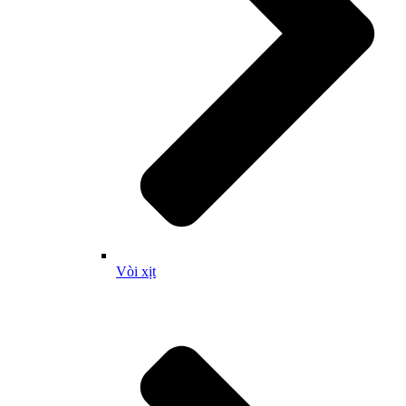
Vòi xịt