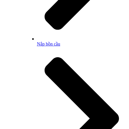
Nắp bồn cầu