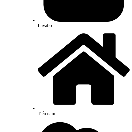
Lavabo
Tiểu nam