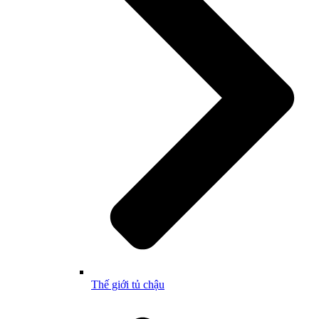
Thế giới tủ chậu