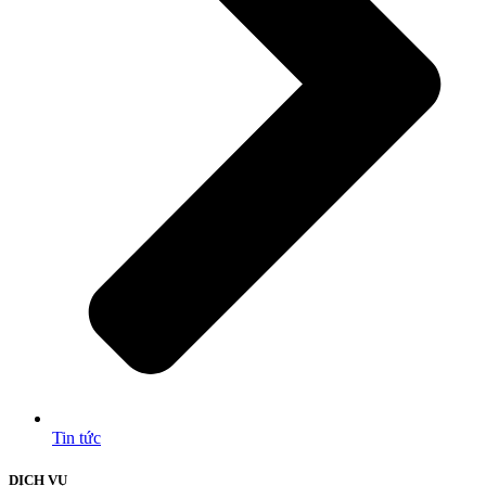
Tin tức
DỊCH VỤ