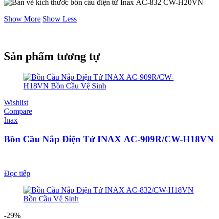
Show More
Show Less
Sản phẩm tương tự
Wishlist
Compare
Inax
Bồn Cầu Nắp Điện Tử INAX AC-909R/CW-H18VN
Đọc tiếp
-29%