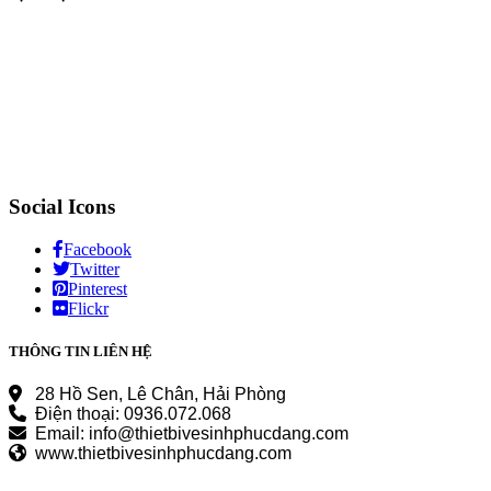
Social Icons
Facebook
Twitter
Pinterest
Flickr
THÔNG TIN LIÊN HỆ
28 Hồ Sen, Lê Chân, Hải Phòng
Điện thoại: 0936.072.068
Email: info@thietbivesinhphucdang.com
www.thietbivesinhphucdang.com