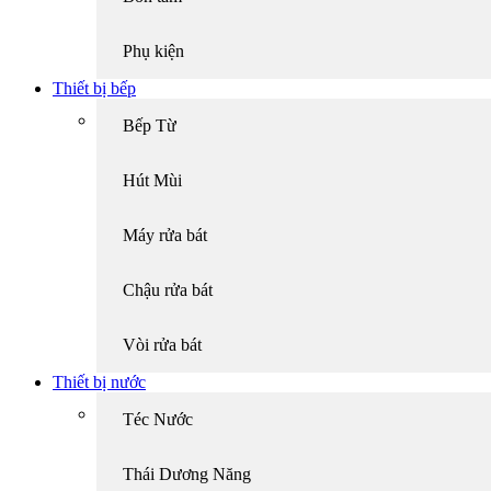
Phụ kiện
Thiết bị bếp
Bếp Từ
Hút Mùi
Máy rửa bát
Chậu rửa bát
Vòi rửa bát
Thiết bị nước
Téc Nước
Thái Dương Năng