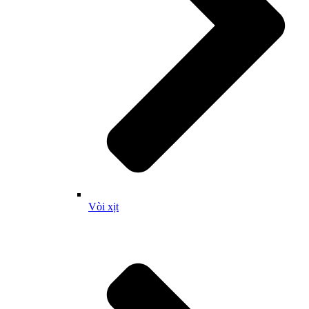
Vòi xịt