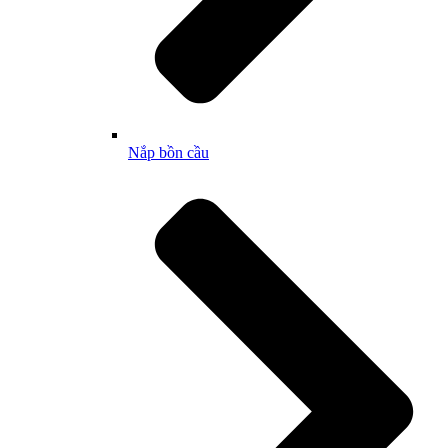
Nắp bồn cầu