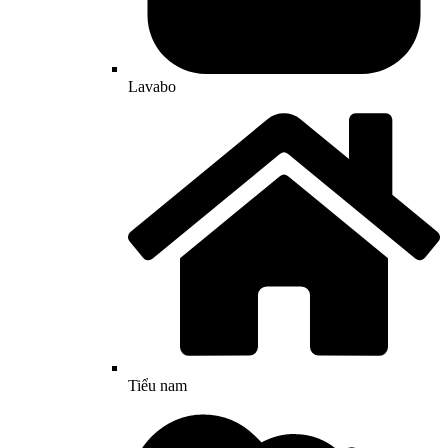
Lavabo
Tiểu nam