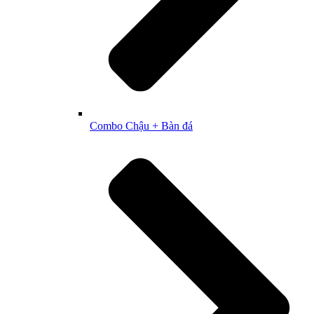
Combo Chậu + Bàn đá