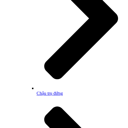
Chậu trụ đứng