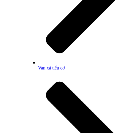
Van xả tiểu cơ