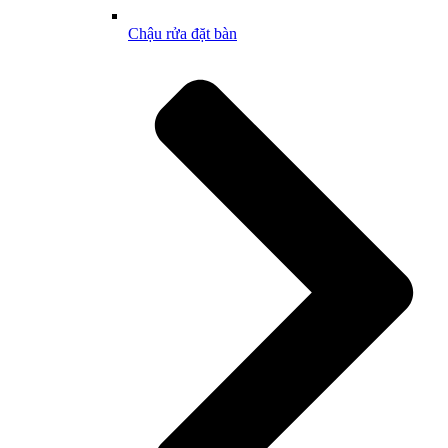
Chậu rửa đặt bàn