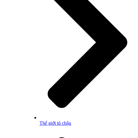
Thế giới tủ chậu