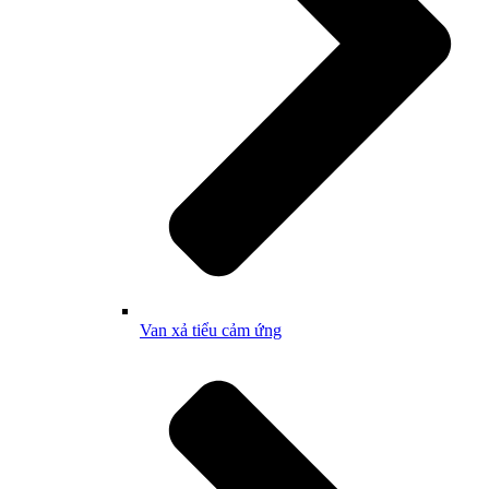
Van xả tiểu cảm ứng