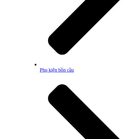
Phụ kiện bồn cầu