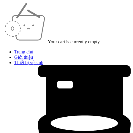
Your cart is currently empty
Trang chủ
Giới thiệu
Thiết bị vệ sinh